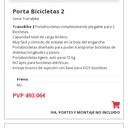
Porta Bicicletas
2
Serie TransBike
TransBike 2
Portabicicletas completamente plegable para 2
Bicicletas.
Capacidad total de carga 60 kilos.
Muy fácil y cómodo de instalar en la bola del enganche.
Portabicicletas diseñado para poder transportar bicicletas de
distintas longitudes y pesos.
Portabicicletas ligero, solo pesa 15 kg.
NO apto para bicicletas eléctricas
Incluye brazos de sujeción con llave para DOS bicicletas
Freno:
No
PVP 493.06€
IVA, PORTES Y MONTAJE NO INCLUIDO