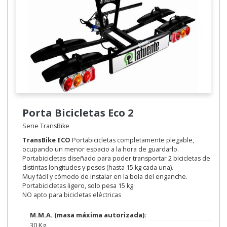
Porta Bicicletas
Eco 2
Serie TransBike
TransBike ECO
Portabicicletas completamente plegable,
ocupando un menor espacio a la hora de guardarlo.
Portabicicletas diseñado para poder transportar 2 bicicletas de
distintas longitudes y pesos (hasta 15 kg cada una).
Muy fácil y cómodo de instalar en la bola del enganche.
Portabicicletas ligero, solo pesa 15 kg.
NO apto para bicicletas eléctricas
M.M.A. (masa máxima autorizada):
30 Kg.