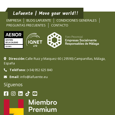
Lafuente | Move your world!!
EMPRESA
BLOG LAFUENTE
CONDICIONES GENERALES
PREGUNTAS FRECUENTES
CONTACTO
Dirección:
Calle Ruiz y Maiquez 60
(
29590
)
Campanillas
,
Málaga
,
España
Teléfono:
(+34) 952 625 840
info@lafuente.eu
Email:
Síguenos