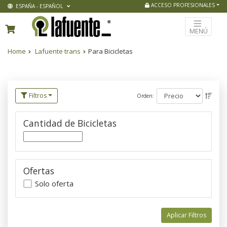
ACCESO PROFESIONALES
ESPAÑA - ESPAÑOL
MENÚ
Home
Lafuente trans
Para Bicicletas
Filtros
Orden:
Cantidad de Bicicletas
Ofertas
Solo oferta
Aplicar Filtros