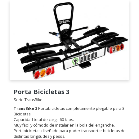
Porta Bicicletas
3
Serie TransBike
TransBike 3
Portabicicletas completamente plegable para 3
Bicicletas.
Capacidad total de carga 60 kilos.
Muy fácil y cómodo de instalar en la bola del enganche.
Portabicicletas diseñado para poder transportar bicicletas de
distintas longitudes y pesos.