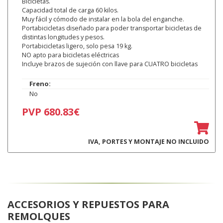
Bicicletas.
Capacidad total de carga 60 kilos.
Muy fácil y cómodo de instalar en la bola del enganche.
Portabicicletas diseñado para poder transportar bicicletas de
distintas longitudes y pesos.
Portabicicletas ligero, solo pesa 19 kg.
NO apto para bicicletas eléctricas
Incluye brazos de sujeción con llave para CUATRO bicicletas
Freno:
No
PVP 680.83€
IVA, PORTES Y MONTAJE NO INCLUIDO
ACCESORIOS Y REPUESTOS PARA
REMOLQUES