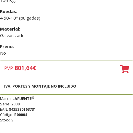
106 Kg.
Ruedas:
4.50-10" (pulgadas)
Material:
Galvanizado
Freno:
No
801,64
€
PVP
IVA, PORTES Y MONTAJE NO INCLUIDO
®
Marca:
LAFUENTE
Serie:
2000
EAN:
8435380163731
Código:
R00004
Stock:
SI