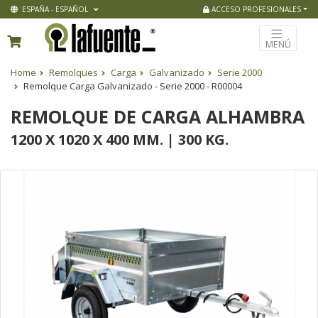
ESPAÑA - ESPAÑOL
ACCESO PROFESIONALES
MENÚ
Home
Remolques
Carga
Galvanizado
Serie 2000
Remolque Carga Galvanizado - Serie 2000 - R00004
REMOLQUE DE CARGA ALHAMBRA
1200 X 1020 X 400 MM. | 300 KG.