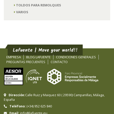
TOLDOS PARA REMOLQUES
VARIOS
Lafuente | Move your world!!
EMPRESA
BLOG LAFUENTE
CONDICIONES GENERALES
PREGUNTAS FRECUENTES
CONTACTO
Dirección:
Calle Ruiz y Maiquez 60
(
29590
)
Campanillas
,
Málaga
,
España
Teléfono:
(+34) 952 625 840
info@lafuente.eu
Email: