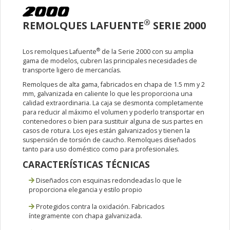
®
REMOLQUES LAFUENTE
SERIE 2000
®
Los remolques Lafuente
de la Serie 2000 con su amplia
gama de modelos, cubren las principales necesidades de
transporte ligero de mercancías.
Remolques de alta gama, fabricados en chapa de 1.5 mm y 2
mm, galvanizada en caliente lo que les proporciona una
calidad extraordinaria. La caja se desmonta completamente
para reducir al máximo el volumen y poderlo transportar en
contenedores o bien para sustituir alguna de sus partes en
casos de rotura. Los ejes están galvanizados y tienen la
suspensión de torsión de caucho. Remolques diseñados
tanto para uso doméstico como para profesionales.
CARACTERÍSTICAS TÉCNICAS
Diseñados con esquinas redondeadas lo que le
proporciona elegancia y estilo propio
Protegidos contra la oxidación. Fabricados
íntegramente con chapa galvanizada.