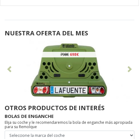
NUESTRA OFERTA DEL MES
798€
698€
Anterior
Sig
OTROS PRODUCTOS DE INTERÉS
BOLAS DE ENGANCHE
Elija su coche y le recomendaremos la bola de enganche más apropiada
para su Remolque