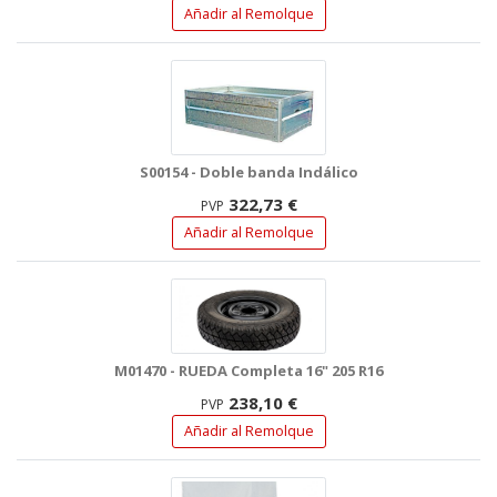
Añadir al Remolque
S00154 - Doble banda Indálico
322,73 €
PVP
Añadir al Remolque
M01470 - RUEDA Completa 16" 205 R16
238,10 €
PVP
Añadir al Remolque