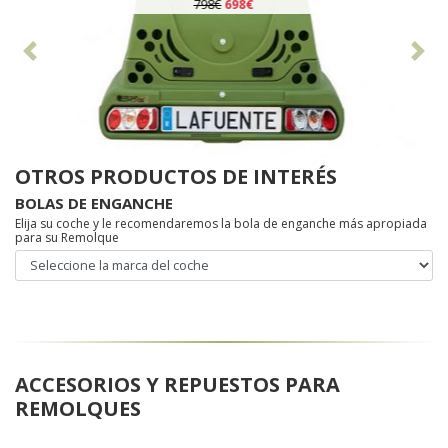
798€
698€
Anterior
Sig
OTROS PRODUCTOS DE INTERÉS
BOLAS DE ENGANCHE
Elija su coche y le recomendaremos la bola de enganche más apropiada
para su Remolque
ACCESORIOS Y REPUESTOS PARA
REMOLQUES