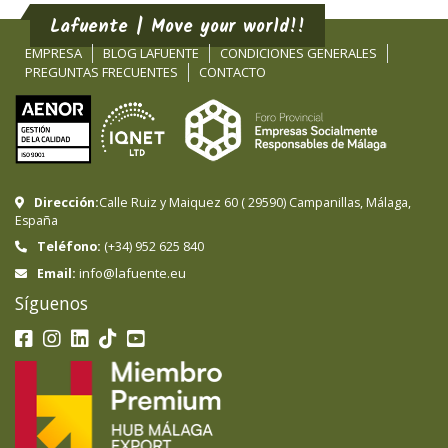
Lafuente | Move your world!!
EMPRESA
BLOG LAFUENTE
CONDICIONES GENERALES
PREGUNTAS FRECUENTES
CONTACTO
Dirección:
Calle Ruiz y Maiquez 60
(
29590
)
Campanillas
,
Málaga
,
España
Teléfono:
(+34) 952 625 840
info@lafuente.eu
Email:
Síguenos