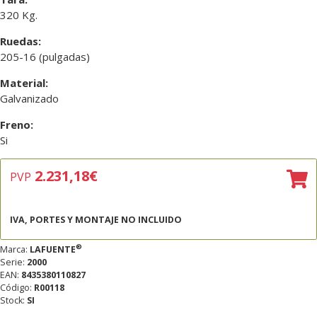
320 Kg.
Ruedas:
205-16 (pulgadas)
Material:
Galvanizado
Freno:
Si
2.231,18
€
PVP
IVA, PORTES Y MONTAJE NO INCLUIDO
®
Marca:
LAFUENTE
Serie:
2000
EAN:
8435380110827
Código:
R00118
Stock:
SI