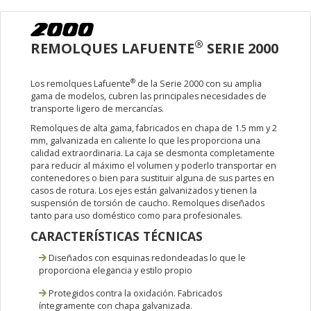
®
REMOLQUES LAFUENTE
SERIE 2000
®
Los remolques Lafuente
de la Serie 2000 con su amplia
gama de modelos, cubren las principales necesidades de
transporte ligero de mercancías.
Remolques de alta gama, fabricados en chapa de 1.5 mm y 2
mm, galvanizada en caliente lo que les proporciona una
calidad extraordinaria. La caja se desmonta completamente
para reducir al máximo el volumen y poderlo transportar en
contenedores o bien para sustituir alguna de sus partes en
casos de rotura. Los ejes están galvanizados y tienen la
suspensión de torsión de caucho. Remolques diseñados
tanto para uso doméstico como para profesionales.
CARACTERÍSTICAS TÉCNICAS
Diseñados con esquinas redondeadas lo que le
proporciona elegancia y estilo propio
Protegidos contra la oxidación. Fabricados
íntegramente con chapa galvanizada.