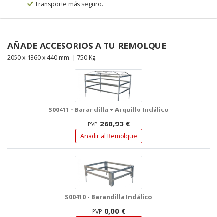
Transporte más seguro.
AÑADE ACCESORIOS A TU REMOLQUE
2050 x 1360 x 440 mm. | 750 Kg.
S00411 - Barandilla + Arquillo Indálico
268,93 €
PVP
Añadir al Remolque
S00410 - Barandilla Indálico
0,00 €
PVP