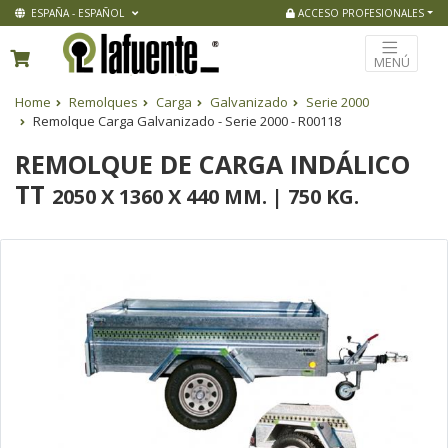
ESPAÑA - ESPAÑOL
ACCESO PROFESIONALES
MENÚ
Home
Remolques
Carga
Galvanizado
Serie 2000
Remolque Carga Galvanizado - Serie 2000 - R00118
REMOLQUE DE CARGA INDÁLICO
TT
2050 X 1360 X 440 MM. | 750 KG.