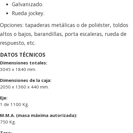
Galvanizado.
Rueda jockey.
Opciones: tapaderas metálicas o de poliéster, toldos
altos o bajos, barandillas, porta escaleras, rueda de
respuesto, etc.
DATOS TÉCNICOS
Dimensiones totales:
3045 x 1840 mm.
Dimensiones de la caja:
2050 x 1360 x 440 mm.
Eje:
1 de 1100 Kg.
M.M.A. (masa máxima autorizada):
750 Kg.
Tara: