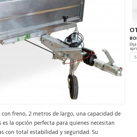
O
BO
Elij
apr
0 con freno, 2 metros de largo, una capacidad de
 es la opción perfecta para quienes necesitan
 con total estabilidad y seguridad. Su