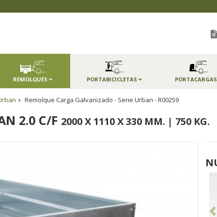
REMOLQUES
PORTABICICLETAS
PORTACARGA
Urban
Remolque Carga Galvanizado - Serie Urban - R00259
N 2.0 C/F
2000 X 1110 X 330 MM. | 750 KG.
N