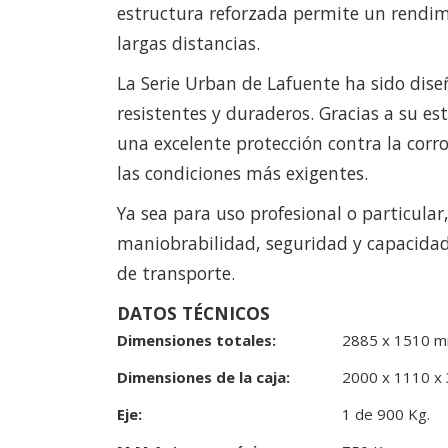
estructura reforzada permite un rendi
largas distancias.
La Serie Urban de Lafuente ha sido dis
resistentes y duraderos. Gracias a su e
una excelente protección contra la corro
las condiciones más exigentes.
Ya sea para uso profesional o particula
maniobrabilidad, seguridad y capacidad
de transporte.
DATOS TÉCNICOS
Dimensiones totales:
2885 x 1510 m
Dimensiones de la caja:
2000 x 1110 x
Eje:
1 de 900 Kg.