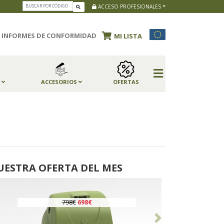
ACCESO PROFESIONALES
INFORMES DE CONFORMIDAD
MI LISTA
S
ACCESORIOS
OFERTAS
UESTRA OFERTA DEL MES
798€
698€
Anterior
Siguiente