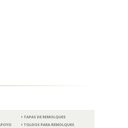
TAPAS DE REMOLQUES
 APOYO
TOLDOS PARA REMOLQUES