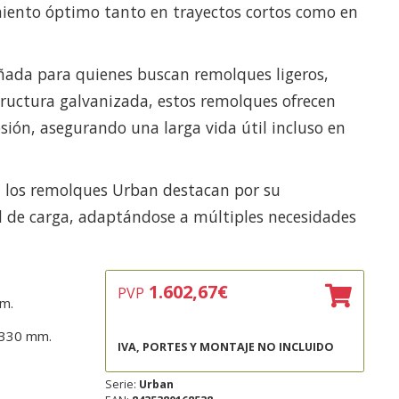
miento óptimo tanto en trayectos cortos como en
eñada para quienes buscan remolques ligeros,
structura galvanizada, estos remolques ofrecen
sión, asegurando una larga vida útil incluso en
r, los remolques Urban destacan por su
 de carga, adaptándose a múltiples necesidades
1.602,67
€
PVP
m.
 330 mm.
IVA, PORTES Y MONTAJE NO INCLUIDO
Serie:
Urban