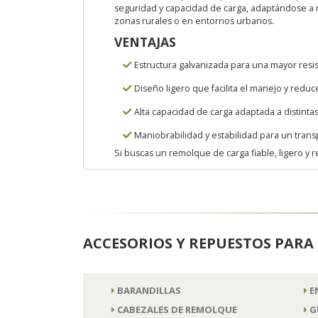
seguridad y capacidad de carga, adaptándose a m
zonas rurales o en entornos urbanos.
VENTAJAS
Estructura galvanizada para una mayor resist
Diseño ligero que facilita el manejo y redu
Alta capacidad de carga adaptada a distinta
Maniobrabilidad y estabilidad para un tran
Si buscas un remolque de carga fiable, ligero y re
ACCESORIOS Y REPUESTOS PAR
BARANDILLAS
E
CABEZALES DE REMOLQUE
G