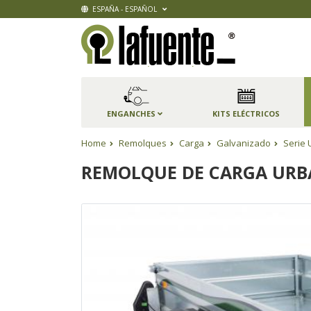
ESPAÑA - ESPAÑOL
ENGANCHES
KITS ELÉCTRICOS
Home
Remolques
Carga
Galvanizado
Serie 
REMOLQUE DE CARGA URBA