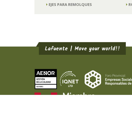
EJES PARA REMOLQUES
R
Lafuente | Move your world!!