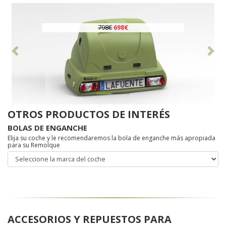
798€
698€
79
Anterior
Sig
OTROS PRODUCTOS DE INTERÉS
BOLAS DE ENGANCHE
Elija su coche y le recomendaremos la bola de enganche más apropiada
para su Remolque
ACCESORIOS Y REPUESTOS PARA