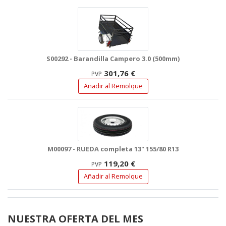
S00292 - Barandilla Campero 3.0 (500mm)
301,76 €
PVP
Añadir al Remolque
M00097 - RUEDA completa 13" 155/80 R13
119,20 €
PVP
Añadir al Remolque
NUESTRA OFERTA DEL MES