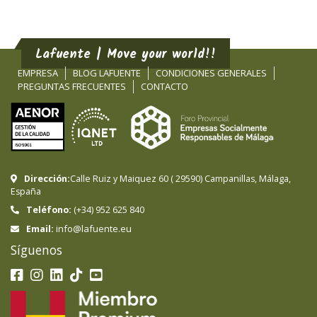
Lafuente | Move your world!!
EMPRESA
BLOG LAFUENTE
CONDICIONES GENERALES
PREGUNTAS FRECUENTES
CONTACTO
Dirección:
Calle Ruiz y Maiquez 60
(
29590
)
Campanillas
,
Málaga
,
España
Teléfono:
(+34) 952 625 840
info@lafuente.eu
Email:
Síguenos