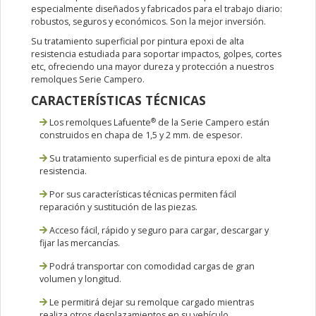
especialmente diseñados y fabricados para el trabajo diario:
robustos, seguros y económicos. Son la mejor inversión.
Su tratamiento superficial por pintura epoxi de alta
resistencia estudiada para soportar impactos, golpes, cortes
etc, ofreciendo una mayor dureza y protección a nuestros
remolques Serie Campero.
CARACTERÍSTICAS TÉCNICAS
®
Los remolques Lafuente
de la Serie Campero están
construidos en chapa de 1,5 y 2 mm. de espesor.
Su tratamiento superficial es de pintura epoxi de alta
resistencia.
Por sus características técnicas permiten fácil
reparación y sustitución de las piezas.
Acceso fácil, rápido y seguro para cargar, descargar y
fijar las mercancías.
Podrá transportar con comodidad cargas de gran
volumen y longitud.
Le permitirá dejar su remolque cargado mientras
realiza otros desplazamientos en su vehículo.