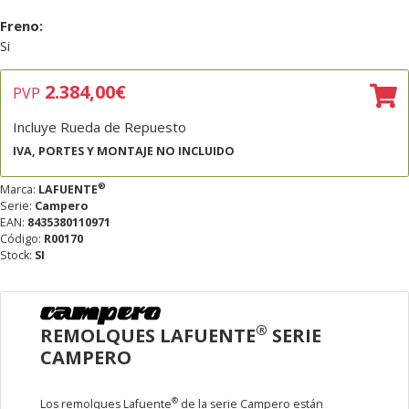
Freno:
Si
2.384,00
€
PVP
Incluye Rueda de Repuesto
IVA, PORTES Y MONTAJE NO INCLUIDO
®
Marca:
LAFUENTE
Serie:
Campero
EAN:
8435380110971
Código:
R00170
Stock:
SI
®
REMOLQUES LAFUENTE
SERIE
CAMPERO
®
Los remolques Lafuente
de la serie Campero están