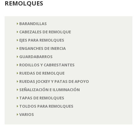
REMOLQUES
BARANDILLAS
CABEZALES DE REMOLQUE
EJES PARA REMOLQUES
ENGANCHES DE INERCIA
GUARDABARROS
RODILLOS Y CABRESTANTES
RUEDAS DE REMOLQUE
RUEDAS JOCKEY Y PATAS DE APOYO
SEÑALIZACIÓN E ILUMINACIÓN
TAPAS DE REMOLQUES
TOLDOS PARA REMOLQUES
VARIOS