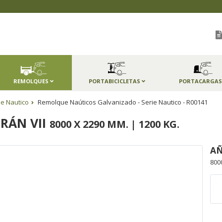
REMOLQUES
PORTABICICLETAS
PORTACARGA
ie Nautico
Remolque Naúticos Galvanizado - Serie Nautico - R00141
RÁN VII
8000 X 2290 MM. | 1200 KG.
AÑ
800