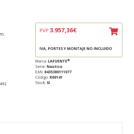
3.957,36
€
PVP
m.
IVA, PORTES Y MONTAJE NO INCLUIDO
®
Marca:
LAFUENTE
Serie:
Nautico
EAN:
8435380111077
Código:
R00141
as)
Stock:
SI