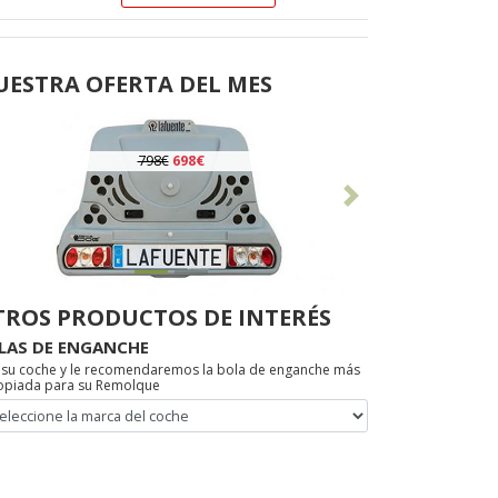
UESTRA OFERTA DEL MES
798€
698€
Anterior
Siguiente
TROS PRODUCTOS DE INTERÉS
LAS DE ENGANCHE
a su coche y le recomendaremos la bola de enganche más
opiada para su Remolque