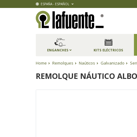
ESPAÑA - ESPAÑOL
ENGANCHES
KITS ELÉCTRICOS
Home
Remolques
Naúticos
Galvanizado
Ser
REMOLQUE NÁUTICO ALBO