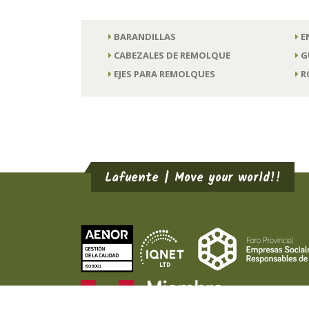
BARANDILLAS
E
CABEZALES DE REMOLQUE
G
EJES PARA REMOLQUES
R
Lafuente | Move your world!!