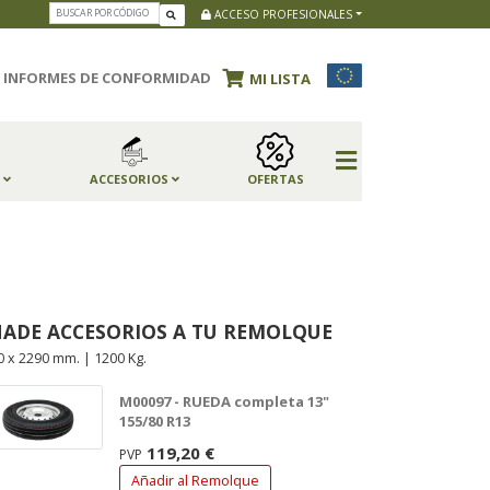
ACCESO PROFESIONALES
INFORMES DE CONFORMIDAD
MI LISTA
S
ACCESORIOS
OFERTAS
ADE ACCESORIOS A TU REMOLQUE
0 x 2290 mm. | 1200 Kg.
M00097 - RUEDA completa 13"
155/80 R13
119,20 €
PVP
Añadir al Remolque