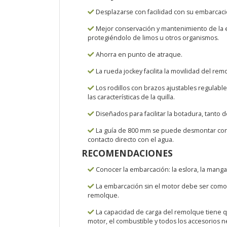
Desplazarse con facilidad con su embarcació
Mejor conservación y mantenimiento de la 
protegiéndolo de limos u otros organismos.
Ahorra en punto de atraque.
La rueda jockey facilita la movilidad del r
Los rodillos con brazos ajustables regulable
las características de la quilla.
Diseñados para facilitar la botadura, tanto 
La guía de 800 mm se puede desmontar con f
contacto directo con el agua.
RECOMENDACIONES
Conocer la embarcación: la eslora, la manga, l
La embarcación sin el motor debe ser como mí
remolque.
La capacidad de carga del remolque tiene q
motor, el combustible y todos los accesorios n