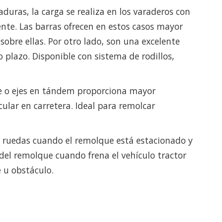
duras, la carga se realiza en los varaderos con
nte. Las barras ofrecen en estos casos mayor
sobre ellas. Por otro lado, son una excelente
 plazo. Disponible con sistema de rodillos,
eje o ejes en tándem proporciona mayor
rcular en carretera. Ideal para remolcar
as ruedas cuando el remolque está estacionado y
 del remolque cuando frena el vehículo tractor
 u obstáculo.