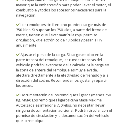
mayor que la embarcación para poder llevar el motor, el
combustible y todos los accesorios necesarios para la
navegación.
Los remolques sin freno no pueden cargar más de
750 kilos. Si superan los 750 kilos, a parte del freno de
inercia, tienen que llevar matrícula roja, permiso
circulación, kit electrónico de 13 polos y pasar la ITV
anualmente.
Ajustar el peso de la carga. Si cargas mucho en la
parte trasera del remolque, las ruedas traseras del
vehículo podrán levantarse de la calzada. Si la carga en
la zona delantera del remolque es muy elevada,
afectará directamente a la efectividad de frenado y a la
dirección del coche. Recomendamos ajustar y repartir
los pesos.
Documentación de los remolques ligeros (menos 750
Kg. MMA) Los remolques ligeros cuya Masa Máxima
Autorizada es inferior a 750 kilos, no necesitan llevar
ninguna documentación adicional. Podrán circular con el
permiso de circulación y la documentación del vehículo
que lo remolque.