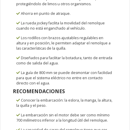
protegiéndolo de limos u otros organismos.
Ahorra en punto de atraque.
La rueda jockey facilita la movilidad del remolque
cuando no está enganchado al vehículo.
Los rodillos con brazos ajustables regulables en
altura y en posición, le permiten adaptar el remolque a
las características de la quilla.
Diseñados para facilitar la botadura, tanto de entrada
como de salida del agua.
La guía de 800 mm se puede desmontar con facilidad
para que el sistema eléctrico no entre en contacto
directo con el agua.
RECOMENDACIONES
Conocer la embarcación: la eslora, la manga, la altura,
la quilla y el peso.
La embarcación sin el motor debe ser como mínimo
700 milímetros inferior a la longitud útil del remolque.
La capacidad de carga del remolque tiene que ser