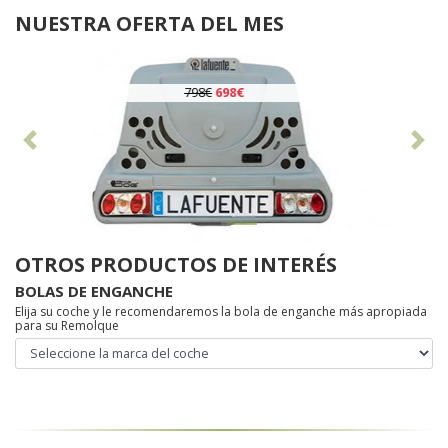
NUESTRA OFERTA DEL MES
798€
698€
Anterior
Sig
OTROS PRODUCTOS DE INTERÉS
BOLAS DE ENGANCHE
Elija su coche y le recomendaremos la bola de enganche más apropiada
para su Remolque