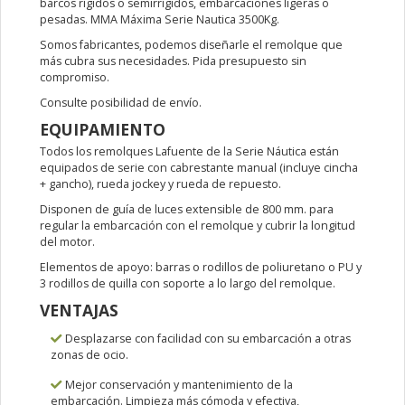
barcos rígidos o semirrígidos, embarcaciones ligeras o
pesadas. MMA Máxima Serie Nautica 3500Kg.
Somos fabricantes, podemos diseñarle el remolque que
más cubra sus necesidades. Pida presupuesto sin
compromiso.
Consulte posibilidad de envío.
EQUIPAMIENTO
Todos los remolques Lafuente de la Serie Náutica están
equipados de serie con cabrestante manual (incluye cincha
+ gancho), rueda jockey y rueda de repuesto.
Disponen de guía de luces extensible de 800 mm. para
regular la embarcación con el remolque y cubrir la longitud
del motor.
Elementos de apoyo: barras o rodillos de poliuretano o PU y
3 rodillos de quilla con soporte a lo largo del remolque.
VENTAJAS
Desplazarse con facilidad con su embarcación a otras
zonas de ocio.
Mejor conservación y mantenimiento de la
embarcación. Limpieza más cómoda y efectiva,