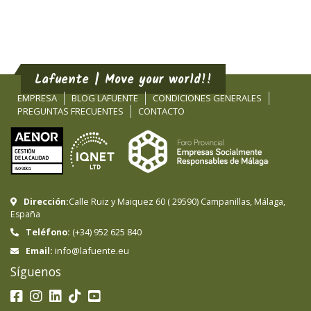
Lafuente | Move your world!!
EMPRESA
BLOG LAFUENTE
CONDICIONES GENERALES
PREGUNTAS FRECUENTES
CONTACTO
Dirección:
Calle Ruiz y Maiquez 60
(
29590
)
Campanillas
,
Málaga
,
España
Teléfono:
(+34) 952 625 840
info@lafuente.eu
Email:
Síguenos