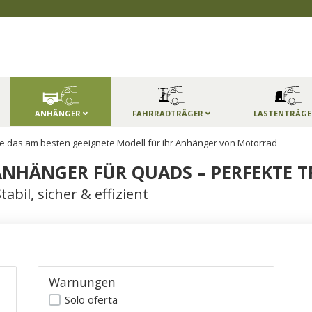
ANHÄNGER
FAHRRADTRÄGER
LASTENTRÄG
e das am besten geeignete Modell für ihr Anhänger von Motorrad
NHÄNGER FÜR QUADS – PERFEKTE 
bil, sicher & effizient
Warnungen
Solo oferta