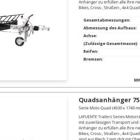
Anhänger zu erfüllen alle Ihre n
Bikes, Cross-, Straßen-, 4x4 Quad
Gesamtabmessungen:
Abmessung des Aufbaus:
Achse:
(Zulässige Gesamtmasse):
Reifen:
Bremsen:
MW
Quadsanhänger
75
Serie Moto-Quad (4500 x 1740 mm.
LAFUENTE Trailers Series Motorr
mit zuverlässigen Transport und
Anhänger zu erfüllen alle Ihre n
Bikes, Cross-, Straßen-, 4x4 Qu
sind aus Blech 2 mm dick mit O