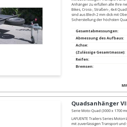
Anhänger zu erfüllen alle Ihre n
Bikes, Cross-, Straßen-, 4x4 Qu
sind aus Blech 2 mm dick mit O
Sicherstellung der höchsten Qual
Gesamtabmessungen:
Abmessung des Aufbaus:
Achse:
(Zulässige Gesamtmasse):
Reifen:
Bremsen:
MW
Quadsanhänger
VI
Serie Moto-Quad (3000 x 1700 mm.
LAFUENTE Trailers Series Motorr
mit zuverlässigen Transport und