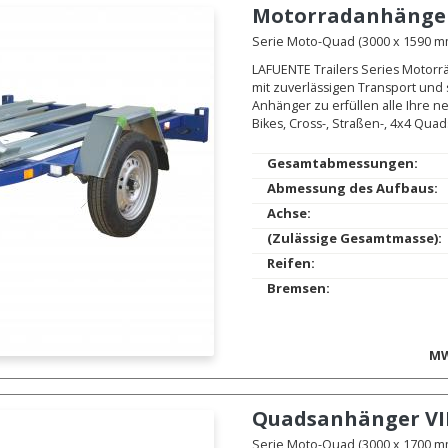
Motorradanhänge
Serie Moto-Quad (3000 x 1590 mm.
LAFUENTE Trailers Series Motorr
mit zuverlässigen Transport und
Anhänger zu erfüllen alle Ihre n
Bikes, Cross-, Straßen-, 4x4 Quad
Gesamtabmessungen:
Abmessung des Aufbaus:
Achse:
(Zulässige Gesamtmasse):
Reifen:
Bremsen:
MW
Quadsanhänger
VI
Serie Moto-Quad (3000 x 1700 mm.