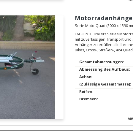
Motorradanhänge
Serie Moto-Quad (3000 x 1590 mm.
LAFUENTE Trailers Series Motorr
mit zuverlässigen Transport und
Anhänger zu erfüllen alle Ihre n
Bikes, Cross-, Straßen-, 4x4 Quad
Gesamtabmessungen:
Abmessung des Aufbaus:
Achse:
(Zulässige Gesamtmasse):
Reifen:
Bremsen:
MW