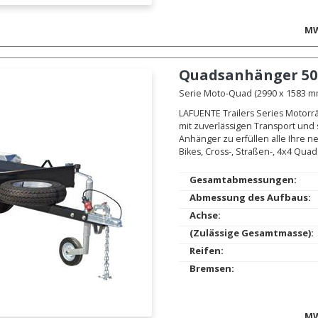
MW
Quadsanhänger
50
Serie Moto-Quad (2990 x 1583 mm.
LAFUENTE Trailers Series Motorr
mit zuverlässigen Transport und
Anhänger zu erfüllen alle Ihre n
Bikes, Cross-, Straßen-, 4x4 Quad
Gesamtabmessungen:
Abmessung des Aufbaus:
Achse:
(Zulässige Gesamtmasse):
Reifen:
Bremsen:
MW