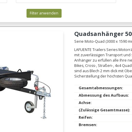
Filter anwenden
Quadsanhänger
50
Serie Moto-Quad (3000 x 1590 mm.
LAFUENTE Trailers Series Motorr
mit zuverlässigen Transport und
Anhänger zu erfüllen alle Ihre n
Bikes, Cross-, Straßen-, 4x4 Qu
sind aus Blech 2 mm dick mit O
Sicherstellung der höchsten Qual
Gesamtabmessungen:
Abmessung des Aufbaus:
Achse:
(Zulässige Gesamtmasse):
Reifen:
Bremsen: