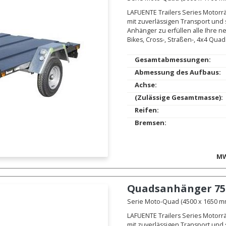
LAFUENTE Trailers Series Motorr
mit zuverlässigen Transport und
Anhänger zu erfüllen alle Ihre n
Bikes, Cross-, Straßen-, 4x4 Quad
Gesamtabmessungen:
Abmessung des Aufbaus:
Achse:
(Zulässige Gesamtmasse):
Reifen:
Bremsen:
MW
Quadsanhänger
75
Serie Moto-Quad (4500 x 1650 mm.
LAFUENTE Trailers Series Motorr
mit zuverlässigen Transport und