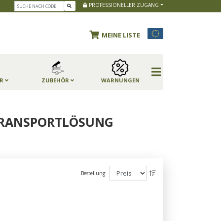
PROFESSIONELLER ZUGANG
MEINE LISTE
ER
ZUBEHÖR
WARNUNGEN
TRANSPORTLÖSUNG
Bestellung: