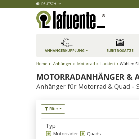
DEUTSCH
ANHÄNGERKUPPLUNG
ELEKTROSÄTZE
Home
Anhänger
Motorrad
Lackiert
Wählen Si
MOTORRADANHÄNGER & A
Anhänger für Motorrad & Quad – Sta
Filter
Typ
Motorräder
Quads