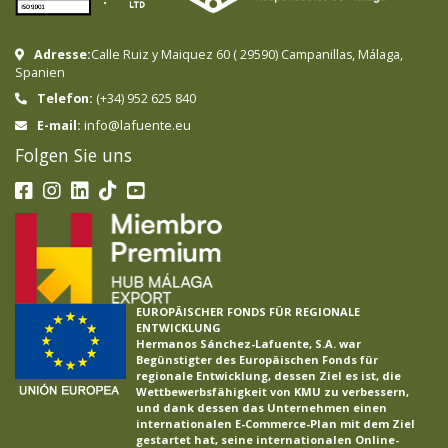
Adresse:
Calle Ruiz y Maiquez 60
(
29590
)
Campanillas
,
Málaga
,
Spanien
Telefon:
(+34) 952 625 840
info@lafuente.eu
E-mail:
Folgen Sie uns
EUROPÄISCHER FONDS FÜR REGIONALE
ENTWICKLUNG
Hermanos Sánchez-Lafuente, S.A. war
Begünstigter des Europäischen Fonds für
regionale Entwicklung, dessen Ziel es ist, die
Wettbewerbsfähigkeit von KMU zu verbessern,
und dank dessen das Unternehmen einen
internationalen E-Commerce-Plan mit dem Ziel
gestartet hat, seine internationalen Online-