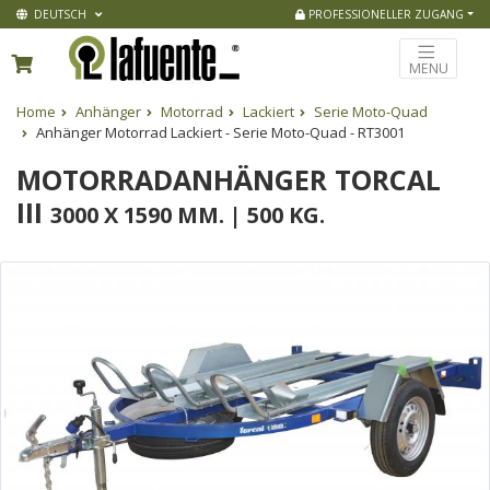
DEUTSCH
PROFESSIONELLER ZUGANG
MENU
Home
Anhänger
Motorrad
Lackiert
Serie Moto-Quad
Anhänger Motorrad Lackiert - Serie Moto-Quad - RT3001
MOTORRADANHÄNGER TORCAL
III
3000 X 1590 MM. | 500 KG.