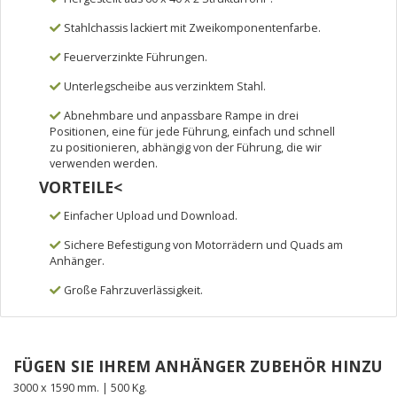
Stahlchassis lackiert mit Zweikomponentenfarbe.
Feuerverzinkte Führungen.
Unterlegscheibe aus verzinktem Stahl.
Abnehmbare und anpassbare Rampe in drei
Positionen, eine für jede Führung, einfach und schnell
zu positionieren, abhängig von der Führung, die wir
verwenden werden.
VORTEILE<
Einfacher Upload und Download.
Sichere Befestigung von Motorrädern und Quads am
Anhänger.
Große Fahrzuverlässigkeit.
FÜGEN SIE IHREM ANHÄNGER ZUBEHÖR HINZU
3000 x 1590 mm. | 500 Kg.