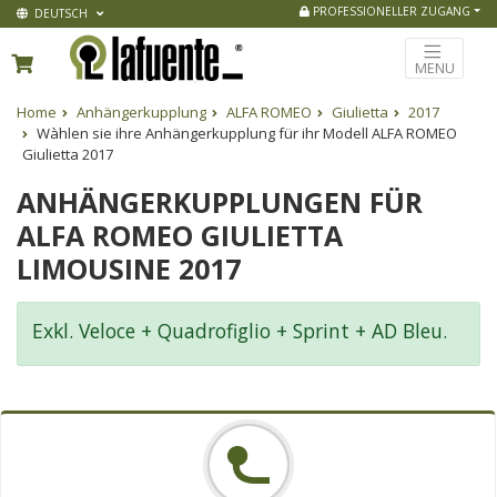
PROFESSIONELLER ZUGANG
DEUTSCH
MENU
Home
Anhängerkupplung
ALFA ROMEO
Giulietta
2017
Wàhlen sie ihre Anhängerkupplung für ihr Modell ALFA ROMEO
Giulietta 2017
ANHÄNGERKUPPLUNGEN FÜR
ALFA ROMEO GIULIETTA
LIMOUSINE 2017
Exkl. Veloce + Quadrofiglio + Sprint + AD Bleu.