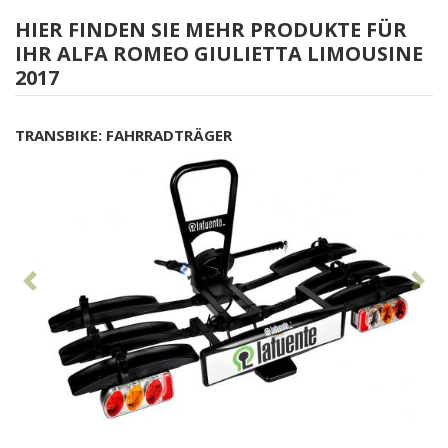
HIER FINDEN SIE MEHR PRODUKTE FÜR
IHR ALFA ROMEO GIULIETTA LIMOUSINE
2017
TRANSBIKE: FAHRRADTRÄGER
Vorhergehend
Nä