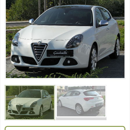
Vorhergehend
Nächst