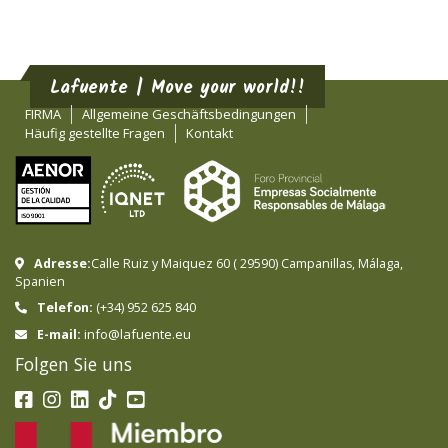
Lafuente | Move your world!!
FIRMA
Allgemeine Geschäftsbedingungen
Häufig gestellte Fragen
Kontakt
Adresse:
Calle Ruiz y Maiquez 60
(
29590
)
Campanillas
,
Málaga
,
Spanien
Telefon:
(+34) 952 625 840
info@lafuente.eu
E-mail:
Folgen Sie uns