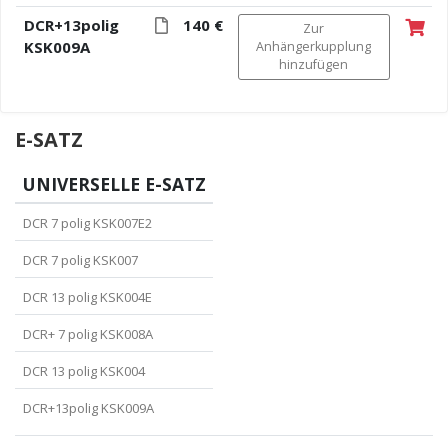
DCR+13polig
140 €
Zur
KSK009A
Anhängerkupplung
hinzufügen
E-SATZ
UNIVERSELLE E-SATZ
DCR 7 polig KSK007E2
DCR 7 polig KSK007
DCR 13 polig KSK004E
DCR+ 7 polig KSK008A
DCR 13 polig KSK004
DCR+13polig KSK009A