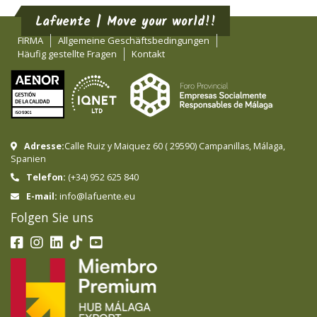
Lafuente | Move your world!!
FIRMA
Allgemeine Geschäftsbedingungen
Häufig gestellte Fragen
Kontakt
Adresse:
Calle Ruiz y Maiquez 60
(
29590
)
Campanillas
,
Málaga
,
Spanien
Telefon:
(+34) 952 625 840
info@lafuente.eu
E-mail:
Folgen Sie uns