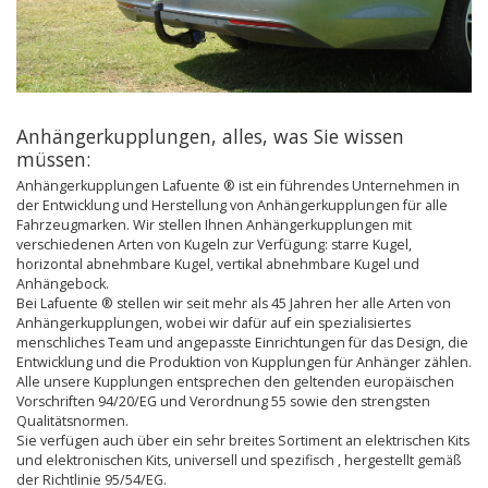
Anhängerkupplungen, alles, was Sie wissen
müssen:
Anhängerkupplungen Lafuente ® ist ein führendes Unternehmen in
der Entwicklung und Herstellung von Anhängerkupplungen für alle
Fahrzeugmarken. Wir stellen Ihnen Anhängerkupplungen mit
verschiedenen Arten von Kugeln zur Verfügung: starre Kugel,
horizontal abnehmbare Kugel, vertikal abnehmbare Kugel und
Anhängebock.
Bei Lafuente ® stellen wir seit mehr als 45 Jahren her alle Arten von
Anhängerkupplungen, wobei wir dafür auf ein spezialisiertes
menschliches Team und angepasste Einrichtungen für das Design, die
Entwicklung und die Produktion von Kupplungen für Anhänger zählen.
Alle unsere Kupplungen entsprechen den geltenden europäischen
Vorschriften 94/20/EG und Verordnung 55 sowie den strengsten
Qualitätsnormen.
Sie verfügen auch über ein sehr breites Sortiment an elektrischen Kits
und elektronischen Kits, universell und spezifisch , hergestellt gemäß
der Richtlinie 95/54/EG.