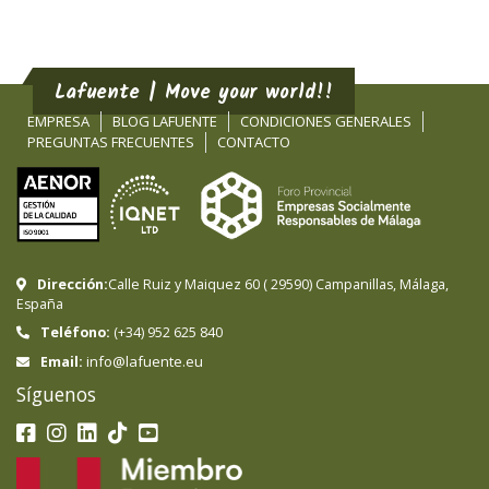
Lafuente | Move your world!!
EMPRESA
BLOG LAFUENTE
CONDICIONES GENERALES
PREGUNTAS FRECUENTES
CONTACTO
Dirección:
Calle Ruiz y Maiquez 60
(
29590
)
Campanillas
,
Málaga
,
España
Teléfono:
(+34) 952 625 840
info@lafuente.eu
Email:
Síguenos