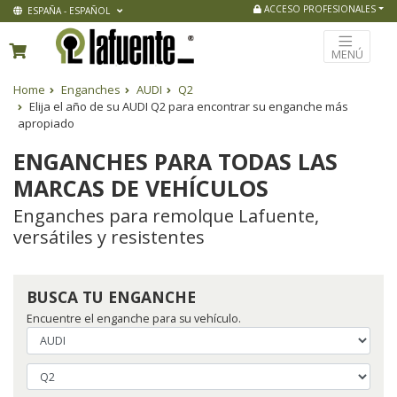
ACCESO PROFESIONALES
ESPAÑA - ESPAÑOL
MENÚ
Home
Enganches
AUDI
Q2
Elija el año de su AUDI Q2 para encontrar su enganche más
apropiado
ENGANCHES PARA TODAS LAS
MARCAS DE VEHÍCULOS
Enganches para remolque Lafuente,
versátiles y resistentes
BUSCA TU ENGANCHE
Encuentre el enganche para su vehículo.