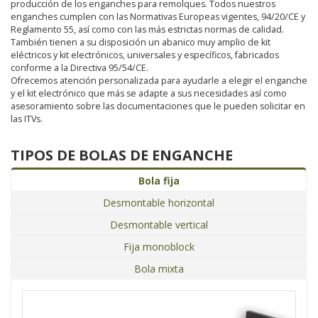
producción de los enganches para remolques. Todos nuestros
enganches cumplen con las Normativas Europeas vigentes, 94/20/CE y
Reglamento 55, así como con las más estrictas normas de calidad.
También tienen a su disposición un abanico muy amplio de kit
eléctricos y kit electrónicos, universales y específicos, fabricados
conforme a la Directiva 95/54/CE.
Ofrecemos atención personalizada para ayudarle a elegir el enganche
y el kit electrónico que más se adapte a sus necesidades así como
asesoramiento sobre las documentaciones que le pueden solicitar en
las ITVs.
TIPOS DE BOLAS DE ENGANCHE
Bola fija
Desmontable horizontal
Desmontable vertical
Fija monoblock
Bola mixta