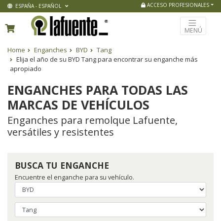
ACCESO PROFESIONALES
ESPAÑA - ESPAÑOL
MENÚ
Home
Enganches
BYD
Tang
Elija el año de su BYD Tang para encontrar su enganche más
apropiado
ENGANCHES PARA TODAS LAS
MARCAS DE VEHÍCULOS
Enganches para remolque Lafuente,
versátiles y resistentes
BUSCA TU ENGANCHE
Encuentre el enganche para su vehículo.