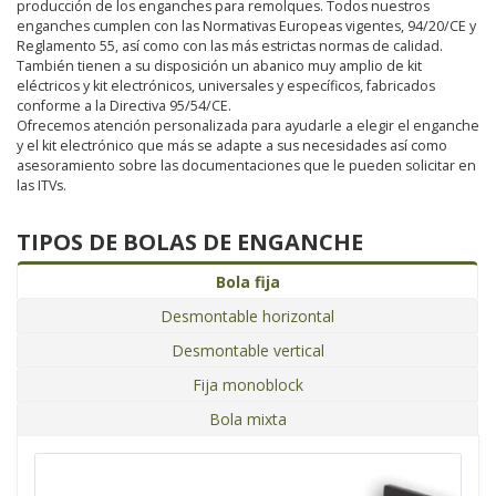
producción de los enganches para remolques. Todos nuestros
enganches cumplen con las Normativas Europeas vigentes, 94/20/CE y
Reglamento 55, así como con las más estrictas normas de calidad.
También tienen a su disposición un abanico muy amplio de kit
eléctricos y kit electrónicos, universales y específicos, fabricados
conforme a la Directiva 95/54/CE.
Ofrecemos atención personalizada para ayudarle a elegir el enganche
y el kit electrónico que más se adapte a sus necesidades así como
asesoramiento sobre las documentaciones que le pueden solicitar en
las ITVs.
TIPOS DE BOLAS DE ENGANCHE
Bola fija
Desmontable horizontal
Desmontable vertical
Fija monoblock
Bola mixta