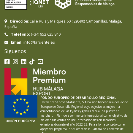
Dirección:
Calle Ruiz y Maiquez 60
(
29590
)
Campanillas
,
Málaga
,
España
Teléfono:
(+34) 952 625 840
info@lafuente.eu
Email:
Síguenos
FONDO EUROPEO DE DESARROLLO REGIONAL
Hermanos Sánchez-Lafuente, S.A ha sido beneficiaria del Fondo
Europeo de Desarrollo Regional cuyo objetivo es mejorar la
competitividad de las Pymes y gracias al cual ha puesto en
marcha un Plan de e-commerce internacional con el objetivo de
mejorar sus ventas online internacionales en mercados
exteriores durante el año 2022-23. Para ello ha contado con el
apoyo del programa Int-eComm de la Cámara de Comercio de