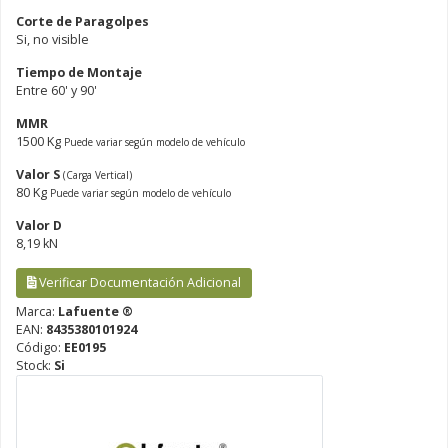
Corte de Paragolpes
Si, no visible
Tiempo de Montaje
Entre 60' y 90'
MMR
1500 Kg
Puede variar según modelo de vehículo
Valor S
(Carga Vertical)
80 Kg
Puede variar según modelo de vehículo
Valor D
8,19 kN
Verificar Documentación Adicional
Marca:
Lafuente ®
EAN:
8435380101924
Código:
EE0195
Stock:
Si