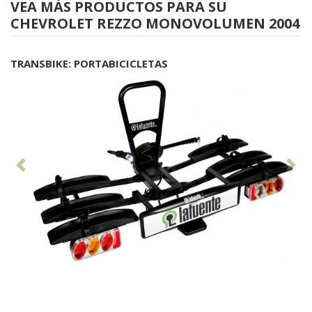
VEA MÁS PRODUCTOS PARA SU
CHEVROLET REZZO MONOVOLUMEN 2004
TRANSBIKE: PORTABICICLETAS
Anterior
Sig