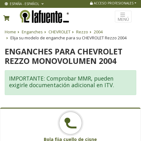
ACCESO PROFESIONALES
ESPAÑA - ESPAÑOL
MENÚ
Home
Enganches
CHEVROLET
Rezzo
2004
Elija su modelo de enganche para su CHEVROLET Rezzo 2004
ENGANCHES PARA CHEVROLET
REZZO MONOVOLUMEN 2004
IMPORTANTE: Comprobar MMR, pueden
exigirle documentación adicional en ITV.
Bola fija cuello de cisne