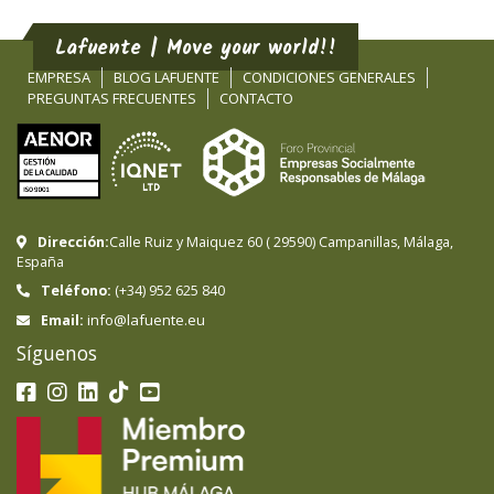
Lafuente | Move your world!!
EMPRESA
BLOG LAFUENTE
CONDICIONES GENERALES
PREGUNTAS FRECUENTES
CONTACTO
Dirección:
Calle Ruiz y Maiquez 60
(
29590
)
Campanillas
,
Málaga
,
España
Teléfono:
(+34) 952 625 840
info@lafuente.eu
Email:
Síguenos