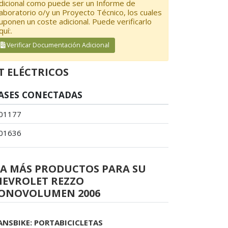
dicional como puede ser un Informe de
aboratorio o/y un Proyecto Técnico, los cuales
uponen un coste adicional. Puede verificarlo
quí:.
Verificar Documentación Adicional
T ELÉCTRICOS
ASES CONECTADAS
01177
01636
EA MÁS PRODUCTOS PARA SU
HEVROLET REZZO
ONOVOLUMEN 2006
ANSBIKE: PORTABICICLETAS