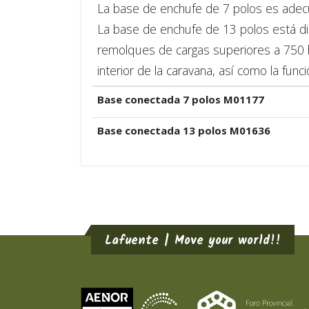
La base de enchufe de 7 polos es adec
La base de enchufe de 13 polos está dis
remolques de cargas superiores a 750 kg
interior de la caravana, así como la funció
Base conectada 7 polos M01177
Base conectada 13 polos M01636
Lafuente | Move your world!!