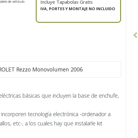
Incluye Tapabolas Gratis
odelo de vehículo
IVA, PORTES Y MONTAJE NO INCLUIDO
EVROLET Rezzo Monovolumen 2006
 eléctricas básicas que incluyen la base de enchufe,
incorporen tecnología electrónica -ordenador a
s, etc-, a los cuales hay que instalarle kit