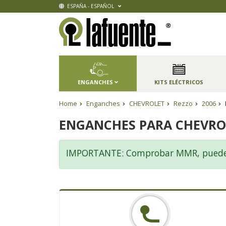
ESPAÑA - ESPAÑOL
ENGANCHES
KITS ELÉCTRICOS
Home
Enganches
CHEVROLET
Rezzo
2006
ENGANCHES PARA CHEVRO
IMPORTANTE: Comprobar MMR, pueden e