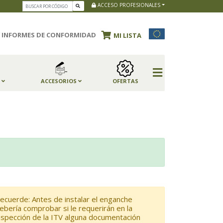
ACCESO PROFESIONALES
INFORMES DE CONFORMIDAD
MI LISTA
S
ACCESORIOS
OFERTAS
ecuerde: Antes de instalar el enganche
ebería comprobar si le requerirán en la
nspección de la ITV alguna documentación