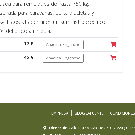
uada para remolques de hasta 750 kg.
eñada para caravanas, porta bicicletas y
. Estos kits permiten un suministro eléctrico
n del piloto antiniebla.
17 €
Añadir al Enganche
45 €
Añadir al Enganche
EMPRESA
BLOG LAFUENTE
CONDICIONES
Dirección:
Calle Ruiz y Maiquez 60
(
29590
)
Camp