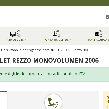
REMOLQUES
PORTABICICLETAS
PORTACARGA
Elija su modelo de enganche para su CHEVROLET Rezzo 2006
LET REZZO MONOVOLUMEN 2006
xigirle documentación adicional en ITV.
R
d
i