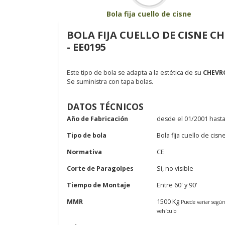
Bola fija cuello de cisne
BOLA FIJA CUELLO DE CISNE 
- EE0195
Este tipo de bola se adapta a la estética de su
CHEVR
Se suministra con tapa bolas.
DATOS TÉCNICOS
Año de Fabricación
desde el 01/2001 hasta
Tipo de bola
Bola fija cuello de cisn
Normativa
CE
Corte de Paragolpes
Si, no visible
Tiempo de Montaje
Entre 60' y 90'
MMR
1500 Kg
Puede variar segú
vehículo