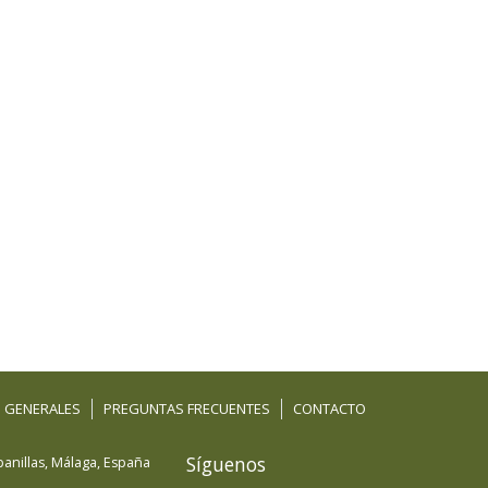
 GENERALES
PREGUNTAS FRECUENTES
CONTACTO
Síguenos
anillas
,
Málaga
,
España