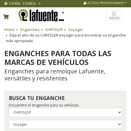
ACCESO PROFESIONALES
ESPAÑA - ESPAÑOL
MENÚ
Home
Enganches
CHRYSLER
Voyager
Elija el año de su CHRYSLER Voyager para encontrar su enganche
más apropiado
ENGANCHES PARA TODAS LAS
MARCAS DE VEHÍCULOS
Enganches para remolque Lafuente,
versátiles y resistentes
BUSCA TU ENGANCHE
Encuentre el enganche para su vehículo.