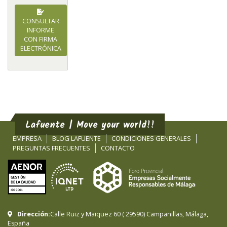
CONSULTAR
INFORME
CON FIRMA
ELECTRÓNICA
Lafuente | Move your world!!
EMPRESA
BLOG LAFUENTE
CONDICIONES GENERALES
PREGUNTAS FRECUENTES
CONTACTO
Dirección:
Calle Ruiz y Maiquez 60
(
29590
)
Campanillas
,
Málaga
,
España