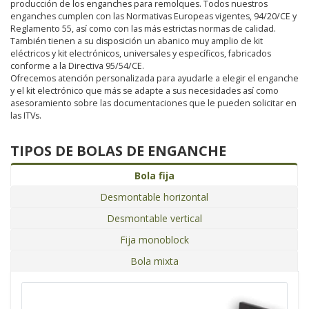
producción de los enganches para remolques. Todos nuestros
enganches cumplen con las Normativas Europeas vigentes, 94/20/CE y
Reglamento 55, así como con las más estrictas normas de calidad.
También tienen a su disposición un abanico muy amplio de kit
eléctricos y kit electrónicos, universales y específicos, fabricados
conforme a la Directiva 95/54/CE.
Ofrecemos atención personalizada para ayudarle a elegir el enganche
y el kit electrónico que más se adapte a sus necesidades así como
asesoramiento sobre las documentaciones que le pueden solicitar en
las ITVs.
TIPOS DE BOLAS DE ENGANCHE
Bola fija
Desmontable horizontal
Desmontable vertical
Fija monoblock
Bola mixta