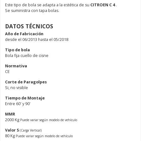
Este tipo de bola se adapta a la estética de su
CITROEN C 4
.
Se suministra con tapa bolas.
DATOS TÉCNICOS
Año de Fabricación
desde el 06/2013 hasta el 05/2018
Tipo de bola
Bola fija cuello de cisne
Normativa
CE
Corte de Paragolpes
Si, no visible
Tiempo de Montaje
Entre 60' y 90'
MMR
2000 Kg
Puede variar según modelo de vehículo
Valor S
(Carga Vertical)
80 Kg
Puede variar según modelo de vehículo