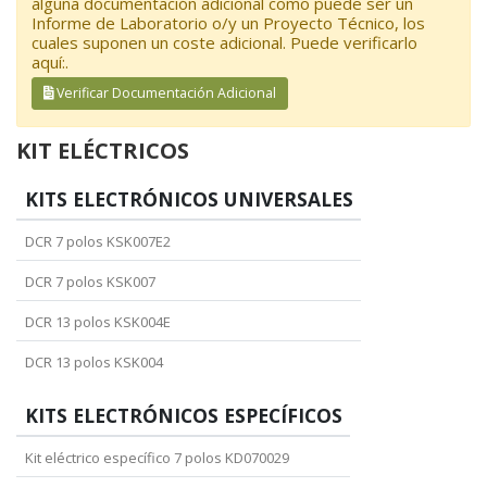
alguna documentación adicional como puede ser un
Informe de Laboratorio o/y un Proyecto Técnico, los
cuales suponen un coste adicional. Puede verificarlo
aquí:.
Verificar Documentación Adicional
KIT ELÉCTRICOS
KITS ELECTRÓNICOS UNIVERSALES
DCR 7 polos KSK007E2
DCR 7 polos KSK007
DCR 13 polos KSK004E
DCR 13 polos KSK004
KITS ELECTRÓNICOS ESPECÍFICOS
Kit eléctrico específico 7 polos KD070029