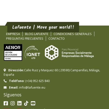
Lafuente | Move your world!!
EMPRESA
BLOG LAFUENTE
CONDICIONES GENERALES
PREGUNTAS FRECUENTES
CONTACTO
Dirección:
Calle Ruiz y Maiquez 60
(
29590
)
Campanillas
,
Málaga
,
España
Teléfono:
(+34) 952 625 840
info@lafuente.eu
Email:
Síguenos