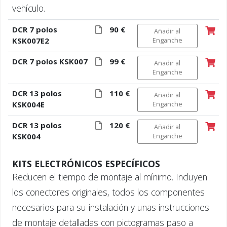
vehículo.
DCR 7 polos
90 €
Añadir al
KSK007E2
Enganche
DCR 7 polos KSK007
99 €
Añadir al
Enganche
DCR 13 polos
110 €
Añadir al
KSK004E
Enganche
DCR 13 polos
120 €
Añadir al
KSK004
Enganche
KITS ELECTRÓNICOS ESPECÍFICOS
Reducen el tiempo de montaje al mínimo. Incluyen
los conectores originales, todos los componentes
necesarios para su instalación y unas instrucciones
de montaje detalladas con pictogramas paso a