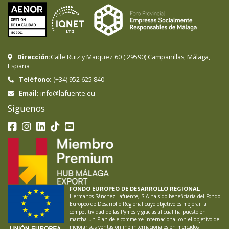
Dirección:
Calle Ruiz y Maiquez 60
(
29590
)
Campanillas
,
Málaga
,
España
Teléfono:
(+34) 952 625 840
info@lafuente.eu
Email:
Síguenos
FONDO EUROPEO DE DESARROLLO REGIONAL
Hermanos Sánchez-Lafuente, S.A ha sido beneficiaria del Fondo
Europeo de Desarrollo Regional cuyo objetivo es mejorar la
competitividad de las Pymes y gracias al cual ha puesto en
marcha un Plan de e-commerce internacional con el objetivo de
mejorar sus ventas online internacionales en mercados