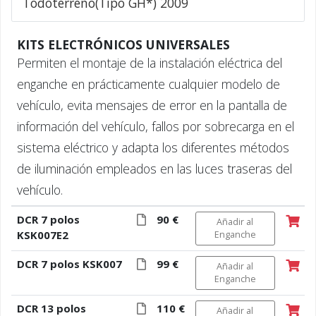
Todoterreno(Tipo GH*) 2009
KITS ELECTRÓNICOS UNIVERSALES
Permiten el montaje de la instalación eléctrica del
enganche en prácticamente cualquier modelo de
vehículo, evita mensajes de error en la pantalla de
información del vehículo, fallos por sobrecarga en el
sistema eléctrico y adapta los diferentes métodos
de iluminación empleados en las luces traseras del
vehículo.
DCR 7 polos
90 €
Añadir al
KSK007E2
Enganche
DCR 7 polos KSK007
99 €
Añadir al
Enganche
DCR 13 polos
110 €
Añadir al