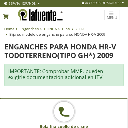
ACCESO PROFESIONALES
ESPAÑA - ESPAÑOL
MENÚ
Home
Enganches
HONDA
HR-V
2009
Elija su modelo de enganche para su HONDA HR-V 2009
ENGANCHES PARA HONDA HR-V
TODOTERRENO(TIPO GH*) 2009
IMPORTANTE: Comprobar MMR, pueden
exigirle documentación adicional en ITV.
Bola fija cuello de cisne