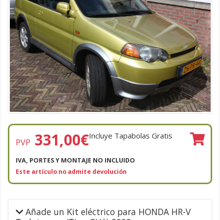
331,00
€
Incluye Tapabolas Gratis
PVP
IVA, PORTES Y MONTAJE NO INCLUIDO
Este artículo no admite devolución
Añade un Kit eléctrico para HONDA HR-V