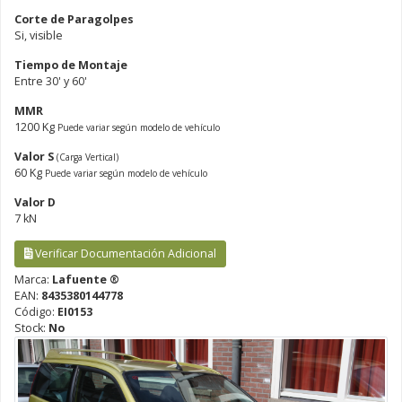
Corte de Paragolpes
Si, visible
Tiempo de Montaje
Entre 30' y 60'
MMR
1200 Kg
Puede variar según modelo de vehículo
Valor S
(Carga Vertical)
60 Kg
Puede variar según modelo de vehículo
Valor D
7 kN
Verificar Documentación Adicional
Marca:
Lafuente ®
EAN:
8435380144778
Código:
EI0153
Stock:
No