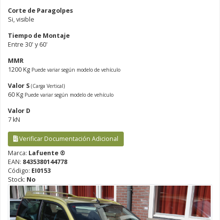
Corte de Paragolpes
Si, visible
Tiempo de Montaje
Entre 30' y 60'
MMR
1200 Kg
Puede variar según modelo de vehículo
Valor S
(Carga Vertical)
60 Kg
Puede variar según modelo de vehículo
Valor D
7 kN
Verificar Documentación Adicional
Marca:
Lafuente ®
EAN:
8435380144778
Código:
EI0153
Stock:
No