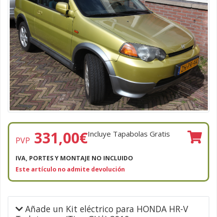
331,00
€
Incluye Tapabolas Gratis
PVP
IVA, PORTES Y MONTAJE NO INCLUIDO
Este artículo no admite devolución
Añade un Kit eléctrico para HONDA HR-V