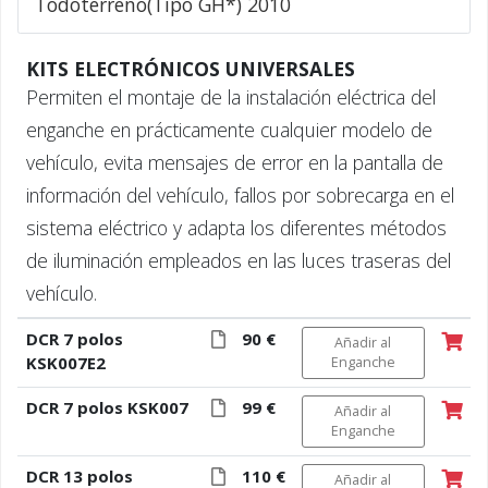
Todoterreno(Tipo GH*) 2010
KITS ELECTRÓNICOS UNIVERSALES
Permiten el montaje de la instalación eléctrica del
enganche en prácticamente cualquier modelo de
vehículo, evita mensajes de error en la pantalla de
información del vehículo, fallos por sobrecarga en el
sistema eléctrico y adapta los diferentes métodos
de iluminación empleados en las luces traseras del
vehículo.
DCR 7 polos
90 €
Añadir al
KSK007E2
Enganche
DCR 7 polos KSK007
99 €
Añadir al
Enganche
DCR 13 polos
110 €
Añadir al