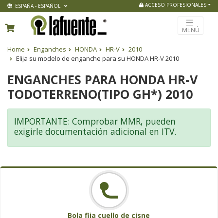
ACCESO PROFESIONALES
ESPAÑA - ESPAÑOL
MENÚ
Home
Enganches
HONDA
HR-V
2010
Elija su modelo de enganche para su HONDA HR-V 2010
ENGANCHES PARA HONDA HR-V
TODOTERRENO(TIPO GH*) 2010
IMPORTANTE: Comprobar MMR, pueden
exigirle documentación adicional en ITV.
Bola fija cuello de cisne