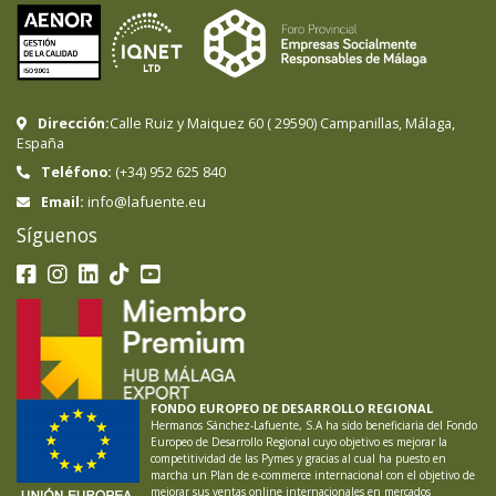
Dirección:
Calle Ruiz y Maiquez 60
(
29590
)
Campanillas
,
Málaga
,
España
Teléfono:
(+34) 952 625 840
info@lafuente.eu
Email:
Síguenos
FONDO EUROPEO DE DESARROLLO REGIONAL
Hermanos Sánchez-Lafuente, S.A ha sido beneficiaria del Fondo
Europeo de Desarrollo Regional cuyo objetivo es mejorar la
competitividad de las Pymes y gracias al cual ha puesto en
marcha un Plan de e-commerce internacional con el objetivo de
mejorar sus ventas online internacionales en mercados