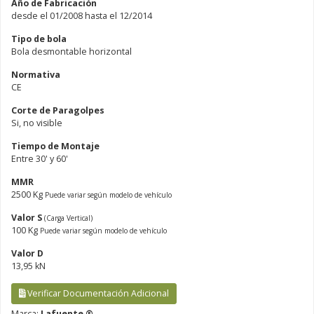
Año de Fabricación
desde el 01/2008 hasta el 12/2014
Tipo de bola
Bola desmontable horizontal
Normativa
CE
Corte de Paragolpes
Si, no visible
Tiempo de Montaje
Entre 30' y 60'
MMR
2500 Kg
Puede variar según modelo de vehículo
Valor S
(Carga Vertical)
100 Kg
Puede variar según modelo de vehículo
Valor D
13,95 kN
Verificar Documentación Adicional
Marca:
Lafuente ®