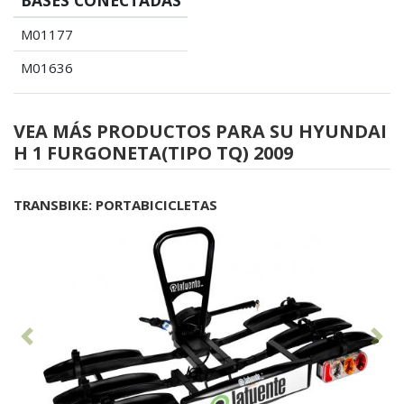
M01177
M01636
VEA MÁS PRODUCTOS PARA SU HYUNDAI
H 1 FURGONETA(TIPO TQ) 2009
TRANSBIKE: PORTABICICLETAS
Anterior
Sig