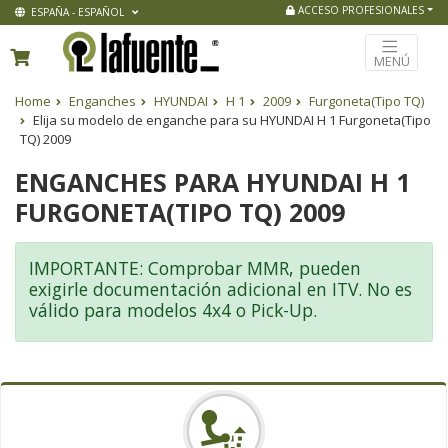
ACCESO PROFESIONALES
ESPAÑA - ESPAÑOL
MENÚ
Home
Enganches
HYUNDAI
H 1
2009
Furgoneta(Tipo TQ)
Elija su modelo de enganche para su HYUNDAI H 1 Furgoneta(Tipo
TQ) 2009
ENGANCHES PARA HYUNDAI H 1
FURGONETA(TIPO TQ) 2009
IMPORTANTE: Comprobar MMR, pueden
exigirle documentación adicional en ITV. No es
válido para modelos 4x4 o Pick-Up.