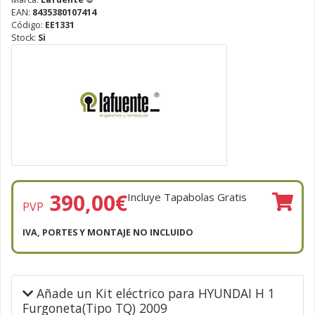
EAN:
8435380107414
Código:
EE1331
Stock:
Si
390,00
€
Incluye Tapabolas Gratis
PVP
IVA, PORTES Y MONTAJE NO INCLUIDO
Añade un Kit eléctrico para HYUNDAI H 1
Furgoneta(Tipo TQ) 2009