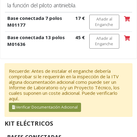
la función del piloto antiniebla.
Base conectada 7 polos
17 €
Añadir al
M01177
Enganche
Base conectada 13 polos
45 €
Añadir al
M01636
Enganche
Recuerde: Antes de instalar el enganche debería
comprobar si le requerirán en la inspección de la ITV
alguna documentación adicional como puede ser un
Informe de Laboratorio o/y un Proyecto Técnico, los
cuales suponen un coste adicional. Puede verificarlo
aquí:.
Verificar Documentación Adicional
KIT ELÉCTRICOS
BASES CONECTADAS