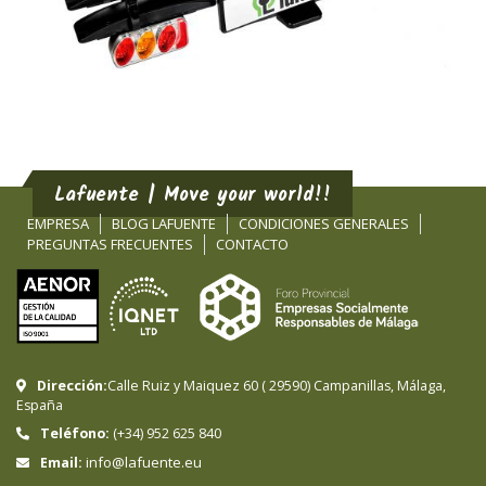
Lafuente | Move your world!!
EMPRESA
BLOG LAFUENTE
CONDICIONES GENERALES
PREGUNTAS FRECUENTES
CONTACTO
Dirección:
Calle Ruiz y Maiquez 60
(
29590
)
Campanillas
,
Málaga
,
España
Teléfono:
(+34) 952 625 840
info@lafuente.eu
Email: