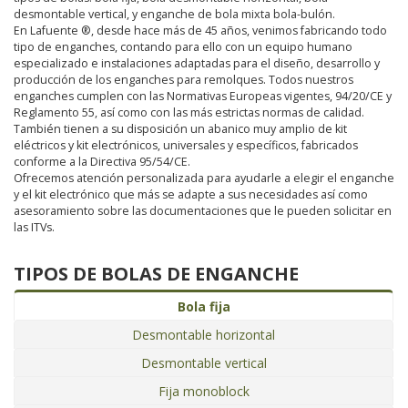
desmontable vertical, y enganche de bola mixta bola-bulón.
En Lafuente ®, desde hace más de 45 años, venimos fabricando todo
tipo de enganches, contando para ello con un equipo humano
especializado e instalaciones adaptadas para el diseño, desarrollo y
producción de los enganches para remolques. Todos nuestros
enganches cumplen con las Normativas Europeas vigentes, 94/20/CE y
Reglamento 55, así como con las más estrictas normas de calidad.
También tienen a su disposición un abanico muy amplio de kit
eléctricos y kit electrónicos, universales y específicos, fabricados
conforme a la Directiva 95/54/CE.
Ofrecemos atención personalizada para ayudarle a elegir el enganche
y el kit electrónico que más se adapte a sus necesidades así como
asesoramiento sobre las documentaciones que le pueden solicitar en
las ITVs.
TIPOS DE BOLAS DE ENGANCHE
Bola fija
Desmontable horizontal
Desmontable vertical
Fija monoblock