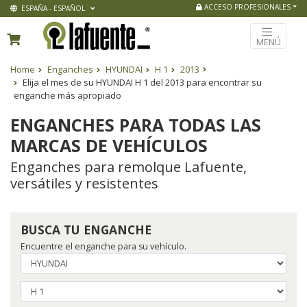
ACCESO PROFESIONALES
ESPAÑA - ESPAÑOL
MENÚ
Home
Enganches
HYUNDAI
H 1
2013
Elija el mes de su HYUNDAI H 1 del 2013 para encontrar su
enganche más apropiado
ENGANCHES PARA TODAS LAS
MARCAS DE VEHÍCULOS
Enganches para remolque Lafuente,
versátiles y resistentes
BUSCA TU ENGANCHE
Encuentre el enganche para su vehículo.