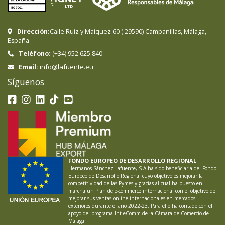
Dirección:
Calle Ruiz y Maiquez 60
(
29590
)
Campanillas
,
Málaga
,
España
Teléfono:
(+34) 952 625 840
info@lafuente.eu
Email:
Síguenos
FONDO EUROPEO DE DESARROLLO REGIONAL
Hermanos Sánchez-Lafuente, S.A ha sido beneficiaria del Fondo
Europeo de Desarrollo Regional cuyo objetivo es mejorar la
competitividad de las Pymes y gracias al cual ha puesto en
marcha un Plan de e-commerce internacional con el objetivo de
mejorar sus ventas online internacionales en mercados
exteriores durante el año 2022-23. Para ello ha contado con el
apoyo del programa Int-eComm de la Cámara de Comercio de
Málaga.