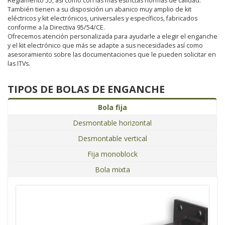
Reglamento 55, así como con las más estrictas normas de calidad.
También tienen a su disposición un abanico muy amplio de kit
eléctricos y kit electrónicos, universales y específicos, fabricados
conforme a la Directiva 95/54/CE.
Ofrecemos atención personalizada para ayudarle a elegir el enganche
y el kit electrónico que más se adapte a sus necesidades así como
asesoramiento sobre las documentaciones que le pueden solicitar en
las ITVs.
TIPOS DE BOLAS DE ENGANCHE
Bola fija
Desmontable horizontal
Desmontable vertical
Fija monoblock
Bola mixta