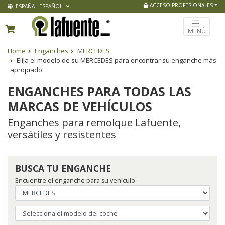
ACCESO PROFESIONALES
ESPAÑA - ESPAÑOL
MENÚ
Home
Enganches
MERCEDES
Elija el modelo de su MERCEDES para encontrar su enganche más
apropiado
ENGANCHES PARA TODAS LAS
MARCAS DE VEHÍCULOS
Enganches para remolque Lafuente,
versátiles y resistentes
BUSCA TU ENGANCHE
Encuentre el enganche para su vehículo.