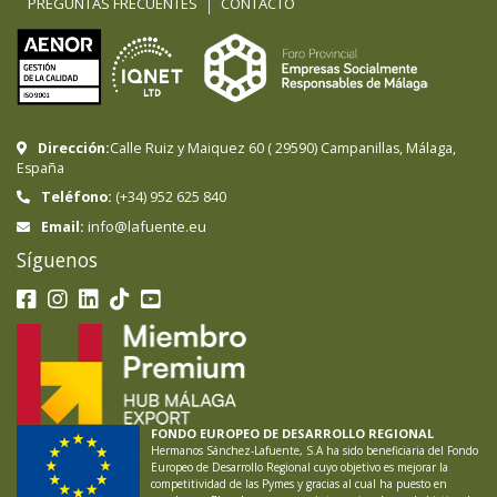
PREGUNTAS FRECUENTES
CONTACTO
Dirección:
Calle Ruiz y Maiquez 60
(
29590
)
Campanillas
,
Málaga
,
España
Teléfono:
(+34) 952 625 840
info@lafuente.eu
Email:
Síguenos
FONDO EUROPEO DE DESARROLLO REGIONAL
Hermanos Sánchez-Lafuente, S.A ha sido beneficiaria del Fondo
Europeo de Desarrollo Regional cuyo objetivo es mejorar la
competitividad de las Pymes y gracias al cual ha puesto en