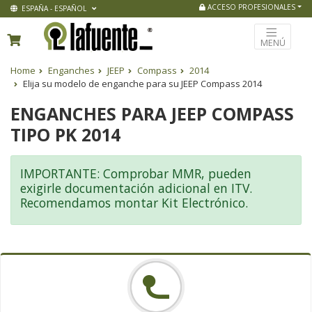
ACCESO PROFESIONALES
ESPAÑA - ESPAÑOL
MENÚ
Home
Enganches
JEEP
Compass
2014
Elija su modelo de enganche para su JEEP Compass 2014
ENGANCHES PARA JEEP COMPASS
TIPO PK 2014
IMPORTANTE: Comprobar MMR, pueden
exigirle documentación adicional en ITV.
Recomendamos montar Kit Electrónico.