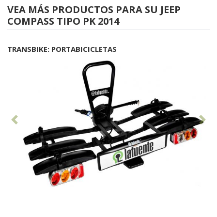
VEA MÁS PRODUCTOS PARA SU JEEP
COMPASS TIPO PK 2014
TRANSBIKE: PORTABICICLETAS
Anterior
Sig