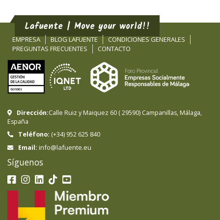
Lafuente | Move your world!!
EMPRESA
BLOG LAFUENTE
CONDICIONES GENERALES
PREGUNTAS FRECUENTES
CONTACTO
Dirección:
Calle Ruiz y Maiquez 60
(
29590
)
Campanillas
,
Málaga
,
España
Teléfono:
(+34) 952 625 840
info@lafuente.eu
Email:
Síguenos