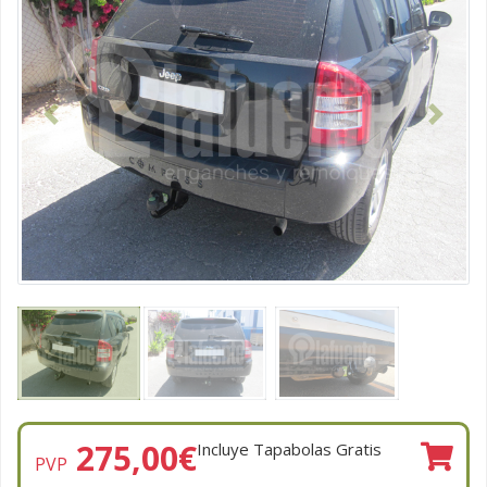
Anterior
Siguien
275,00
€
Incluye Tapabolas Gratis
PVP