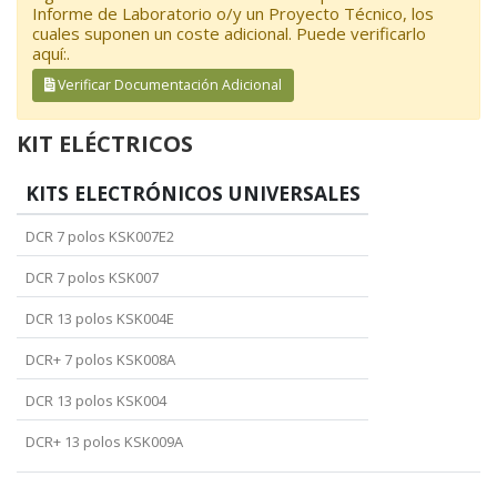
Informe de Laboratorio o/y un Proyecto Técnico, los
cuales suponen un coste adicional. Puede verificarlo
aquí:.
Verificar Documentación Adicional
KIT ELÉCTRICOS
KITS ELECTRÓNICOS UNIVERSALES
DCR 7 polos KSK007E2
DCR 7 polos KSK007
DCR 13 polos KSK004E
DCR+ 7 polos KSK008A
DCR 13 polos KSK004
DCR+ 13 polos KSK009A