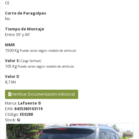
CE
Corte de Paragolpes
No
Tiempo de Montaje
Entre 30' y 60'
MMR
1500 Kg
Puede variar según modelo de vehículo
Valor S
(Carga Vertical)
105 Kg
Puede variar según modelo de vehículo
Valor D
8,7 kN
Verificar Documentación Adicional
Marca:
Lafuente ®
EAN:
8435380103119
Código:
EE0288
Stock:
Si