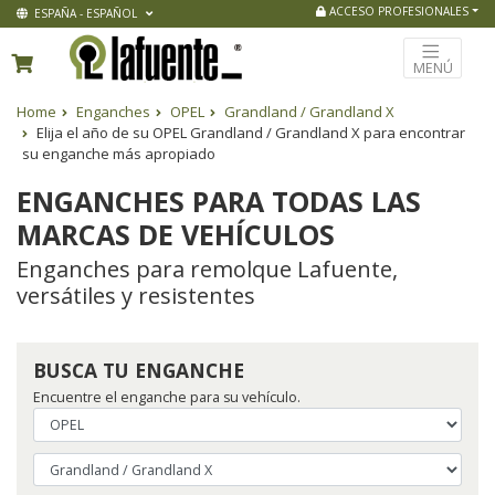
ACCESO PROFESIONALES
ESPAÑA - ESPAÑOL
MENÚ
Home
Enganches
OPEL
Grandland / Grandland X
Elija el año de su OPEL Grandland / Grandland X para encontrar
su enganche más apropiado
ENGANCHES PARA TODAS LAS
MARCAS DE VEHÍCULOS
Enganches para remolque Lafuente,
versátiles y resistentes
BUSCA TU ENGANCHE
Encuentre el enganche para su vehículo.