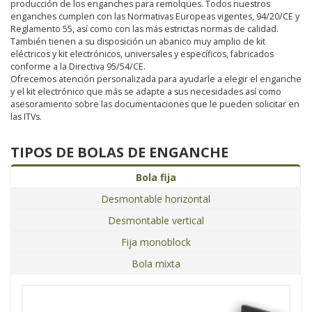
producción de los enganches para remolques. Todos nuestros
enganches cumplen con las Normativas Europeas vigentes, 94/20/CE y
Reglamento 55, así como con las más estrictas normas de calidad.
También tienen a su disposición un abanico muy amplio de kit
eléctricos y kit electrónicos, universales y específicos, fabricados
conforme a la Directiva 95/54/CE.
Ofrecemos atención personalizada para ayudarle a elegir el enganche
y el kit electrónico que más se adapte a sus necesidades así como
asesoramiento sobre las documentaciones que le pueden solicitar en
las ITVs.
TIPOS DE BOLAS DE ENGANCHE
Bola fija
Desmontable horizontal
Desmontable vertical
Fija monoblock
Bola mixta