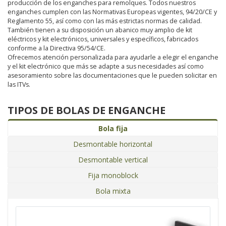
producción de los enganches para remolques. Todos nuestros
enganches cumplen con las Normativas Europeas vigentes, 94/20/CE y
Reglamento 55, así como con las más estrictas normas de calidad.
También tienen a su disposición un abanico muy amplio de kit
eléctricos y kit electrónicos, universales y específicos, fabricados
conforme a la Directiva 95/54/CE.
Ofrecemos atención personalizada para ayudarle a elegir el enganche
y el kit electrónico que más se adapte a sus necesidades así como
asesoramiento sobre las documentaciones que le pueden solicitar en
las ITVs.
TIPOS DE BOLAS DE ENGANCHE
Bola fija
Desmontable horizontal
Desmontable vertical
Fija monoblock
Bola mixta