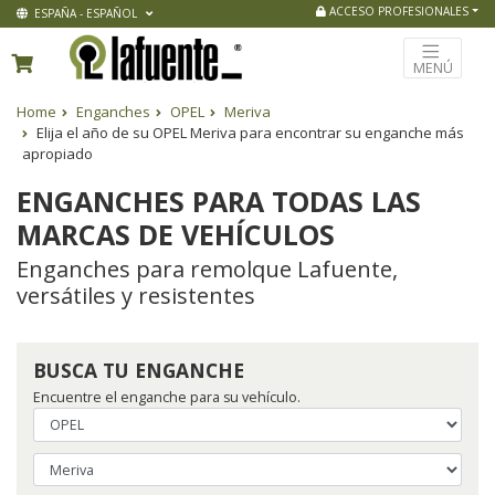
ACCESO PROFESIONALES
ESPAÑA - ESPAÑOL
MENÚ
Home
Enganches
OPEL
Meriva
Elija el año de su OPEL Meriva para encontrar su enganche más
apropiado
ENGANCHES PARA TODAS LAS
MARCAS DE VEHÍCULOS
Enganches para remolque Lafuente,
versátiles y resistentes
BUSCA TU ENGANCHE
Encuentre el enganche para su vehículo.