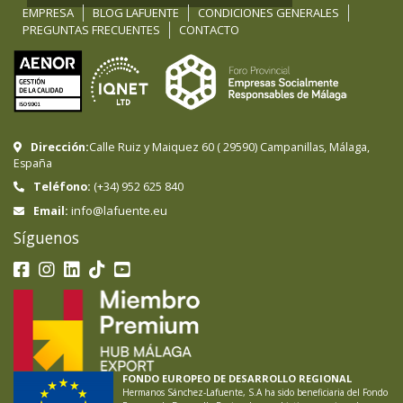
EMPRESA
BLOG LAFUENTE
CONDICIONES GENERALES
PREGUNTAS FRECUENTES
CONTACTO
Dirección:
Calle Ruiz y Maiquez 60
(
29590
)
Campanillas
,
Málaga
,
España
Teléfono:
(+34) 952 625 840
info@lafuente.eu
Email:
Síguenos
FONDO EUROPEO DE DESARROLLO REGIONAL
Hermanos Sánchez-Lafuente, S.A ha sido beneficiaria del Fondo