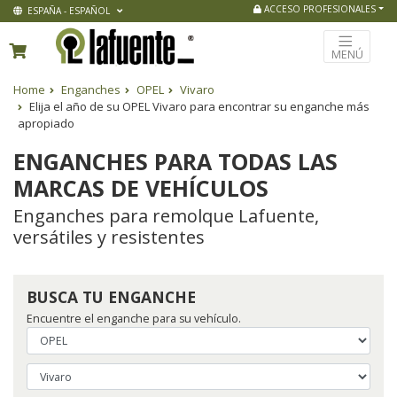
ACCESO PROFESIONALES
ESPAÑA - ESPAÑOL
MENÚ
Home
Enganches
OPEL
Vivaro
Elija el año de su OPEL Vivaro para encontrar su enganche más
apropiado
ENGANCHES PARA TODAS LAS
MARCAS DE VEHÍCULOS
Enganches para remolque Lafuente,
versátiles y resistentes
BUSCA TU ENGANCHE
Encuentre el enganche para su vehículo.