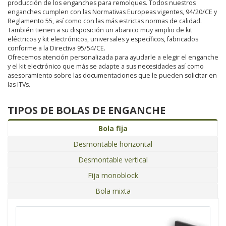
producción de los enganches para remolques. Todos nuestros
enganches cumplen con las Normativas Europeas vigentes, 94/20/CE y
Reglamento 55, así como con las más estrictas normas de calidad.
También tienen a su disposición un abanico muy amplio de kit
eléctricos y kit electrónicos, universales y específicos, fabricados
conforme a la Directiva 95/54/CE.
Ofrecemos atención personalizada para ayudarle a elegir el enganche
y el kit electrónico que más se adapte a sus necesidades así como
asesoramiento sobre las documentaciones que le pueden solicitar en
las ITVs.
TIPOS DE BOLAS DE ENGANCHE
Bola fija
Desmontable horizontal
Desmontable vertical
Fija monoblock
Bola mixta