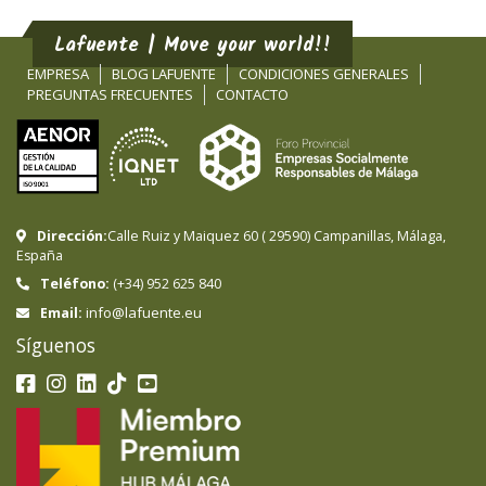
Lafuente | Move your world!!
EMPRESA
BLOG LAFUENTE
CONDICIONES GENERALES
PREGUNTAS FRECUENTES
CONTACTO
Dirección:
Calle Ruiz y Maiquez 60
(
29590
)
Campanillas
,
Málaga
,
España
Teléfono:
(+34) 952 625 840
info@lafuente.eu
Email:
Síguenos