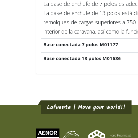
La base de enchufe de 7 polos es adec
La base de enchufe de 13 polos está dis
remolques de cargas superiores a 750 kg
interior de la caravana, así como la funció
Base conectada 7 polos M01177
Base conectada 13 polos M01636
Lafuente | Move your world!!