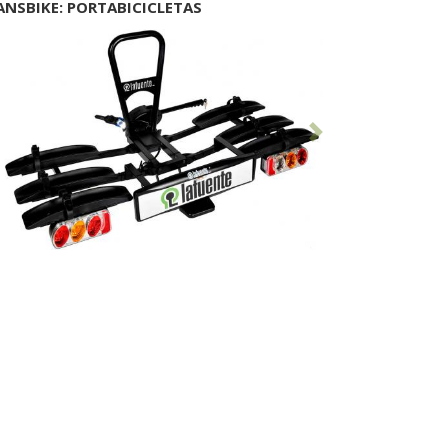
ANSBIKE: PORTABICICLETAS
Anterior
Siguiente