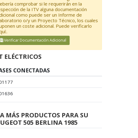
ebería comprobar si le requerirán en la
nspección de la ITV alguna documentación
dicional como puede ser un Informe de
aboratorio o/y un Proyecto Técnico, los cuales
uponen un coste adicional. Puede verificarlo
quí:.
Verificar Documentación Adicional
T ELÉCTRICOS
ASES CONECTADAS
01177
01636
EA MÁS PRODUCTOS PARA SU
UGEOT 505 BERLINA 1985