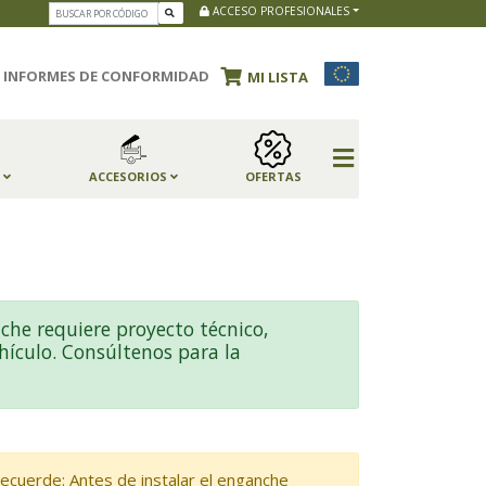
ACCESO PROFESIONALES
INFORMES DE CONFORMIDAD
MI LISTA
S
ACCESORIOS
OFERTAS
he requiere proyecto técnico,
hículo. Consúltenos para la
ecuerde: Antes de instalar el enganche