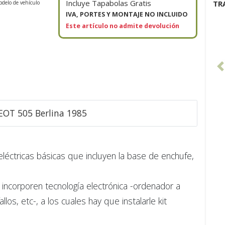
Incluye Tapabolas Gratis
TR
odelo de vehículo
IVA, PORTES Y MONTAJE NO INCLUIDO
Este artículo no admite devolución
EOT 505 Berlina 1985
 eléctricas básicas que incluyen la base de enchufe,
incorporen tecnología electrónica -ordenador a
s, etc-, a los cuales hay que instalarle kit