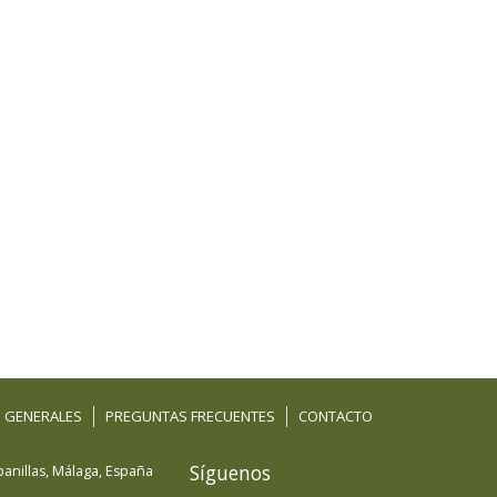
 GENERALES
PREGUNTAS FRECUENTES
CONTACTO
Síguenos
anillas
,
Málaga
,
España