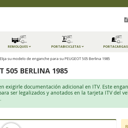
REMOLQUES
PORTABICICLETAS
PORTACARGA
Elija su modelo de enganche para su PEUGEOT 505 Berlina 1985
 505 BERLINA 1985
igirle documentación adicional en ITV. Este enganc
ra ser legalizados y anotados en la tarjeta ITV del ve
.
R