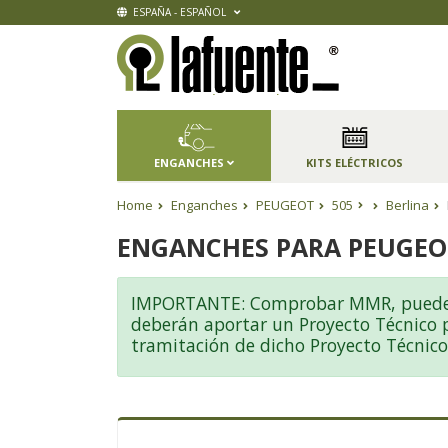
ESPAÑA - ESPAÑOL
ENGANCHES
KITS ELÉCTRICOS
Home
Enganches
PEUGEOT
505
Berlina
ENGANCHES PARA PEUGEOT
IMPORTANTE: Comprobar MMR, pueden ex
deberán aportar un Proyecto Técnico pa
tramitación de dicho Proyecto Técnico