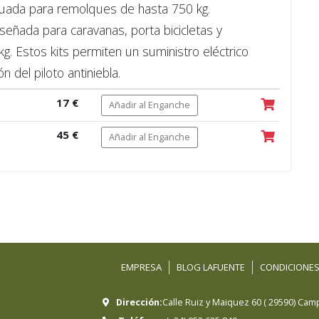
uada para remolques de hasta 750 kg.
eñada para caravanas, porta bicicletas y
. Estos kits permiten un suministro eléctrico
n del piloto antiniebla.
17 €
Añadir al Enganche
45 €
Añadir al Enganche
EMPRESA
BLOG LAFUENTE
CONDICIONES
Dirección:
Calle Ruiz y Maiquez 60
(
29590
)
Camp