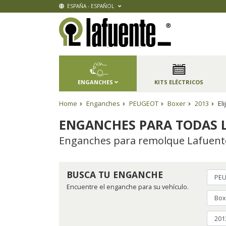
ESPAÑA - ESPAÑOL
ENGANCHES
KITS ELÉCTRICOS
Home
Enganches
PEUGEOT
Boxer
2013
El
ENGANCHES PARA TODAS L
Enganches para remolque Lafuente,
BUSCA TU ENGANCHE
Encuentre el enganche para su vehículo.