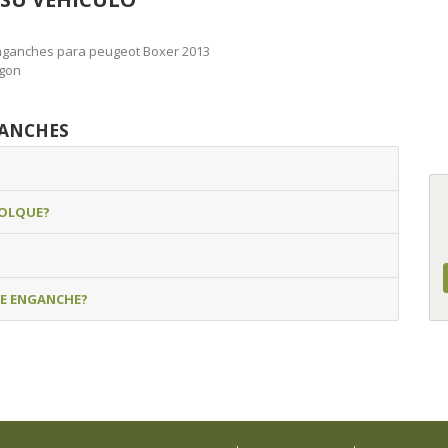
nches para peugeot Boxer 2013
gon
GANCHES
MOLQUE?
DE ENGANCHE?