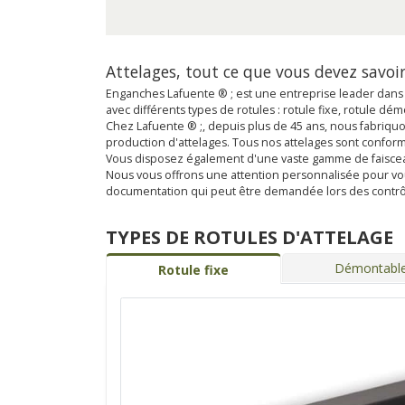
Attelages, tout ce que vous devez savoir
Enganches Lafuente ® ; est une entreprise leader dans 
avec différents types de rotules : rotule fixe, rotule d
Chez Lafuente ® ;, depuis plus de 45 ans, nous fabriquo
production d'attelages. Tous nos attelages sont confor
Vous disposez également d'une vaste gamme de faisceaux
Nous vous offrons une attention personnalisée pour vous 
documentation qui peut être demandée lors des contrô
TYPES DE ROTULES D'ATTELAGE
Démontable 
Rotule fixe