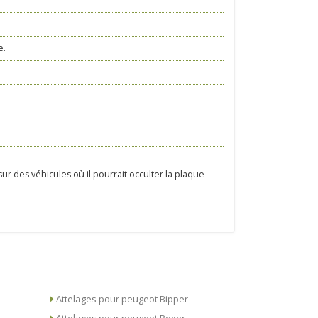
e.
 sur des véhicules où il pourrait occulter la plaque
Attelages pour peugeot Bipper