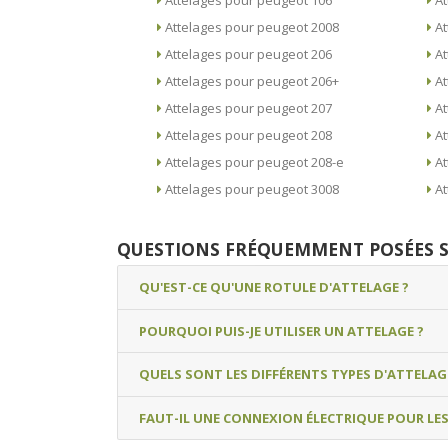
Attelages pour peugeot 106
Attelages pour peugeot 2008
Attelages pour peugeot 206
Attelages pour peugeot 206+
Attelages pour peugeot 207
Attelages pour peugeot 208
Attelages pour peugeot 208-e
Attelages pour peugeot 3008
QUESTIONS FRÉQUEMMENT POSÉES S
QU'EST-CE QU'UNE ROTULE D'ATTELAGE ?
POURQUOI PUIS-JE UTILISER UN ATTELAGE ?
QUELS SONT LES DIFFÉRENTS TYPES D'ATTELAG
FAUT-IL UNE CONNEXION ÉLECTRIQUE POUR LE