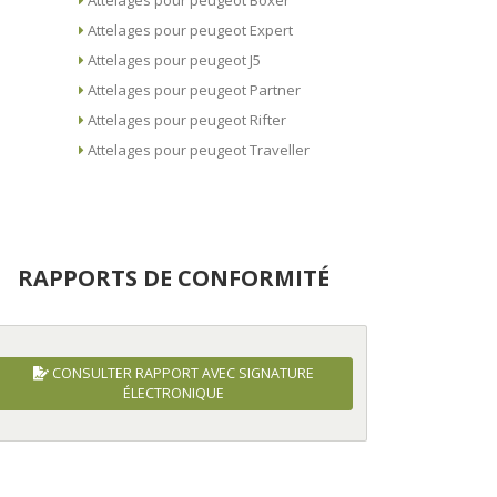
Attelages pour peugeot Boxer
Attelages pour peugeot Expert
Attelages pour peugeot J5
Attelages pour peugeot Partner
Attelages pour peugeot Rifter
Attelages pour peugeot Traveller
RAPPORTS DE CONFORMITÉ
CONSULTER RAPPORT AVEC SIGNATURE
ÉLECTRONIQUE