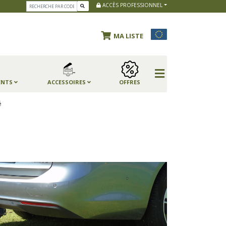
ACCÈS PROFESSIONNEL
MA LISTE
ENTS
ACCESSOIRES
OFFRES
é