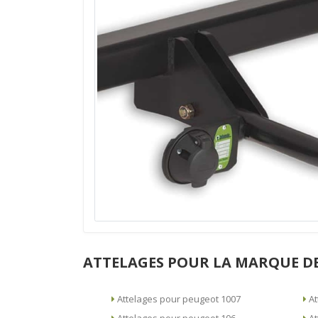
ATTELAGES POUR LA MARQUE DE
Attelages pour peugeot 1007