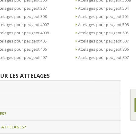
Attelages pour peugeot 306
Attelages pour peugeot 5008
Attelages pour peugeot 307
Attelages pour peugeot 504
Attelages pour peugeot 308
Attelages pour peugeot 505
Attelages pour peugeot 4007
Attelages pour peugeot 508
Attelages pour peugeot 4008
Attelages pour peugeot 605
Attelages pour peugeot 405
Attelages pour peugeot 607
Attelages pour peugeot 406
Attelages pour peugeot 806
Attelages pour peugeot 407
Attelages pour peugeot 807
UR LES ATTELAGES
ES?
S ATTELAGES?