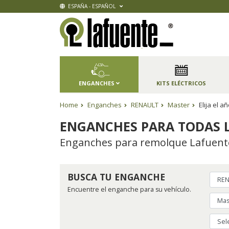
ESPAÑA - ESPAÑOL
ENGANCHES
KITS ELÉCTRICOS
Home
Enganches
RENAULT
Master
Elija el 
ENGANCHES PARA TODAS L
Enganches para remolque Lafuente,
BUSCA TU ENGANCHE
Encuentre el enganche para su vehículo.