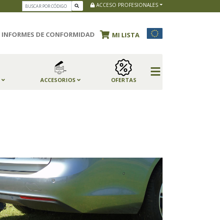
ACCESO PROFESIONALES
INFORMES DE CONFORMIDAD
MI LISTA
S
ACCESORIOS
OFERTAS