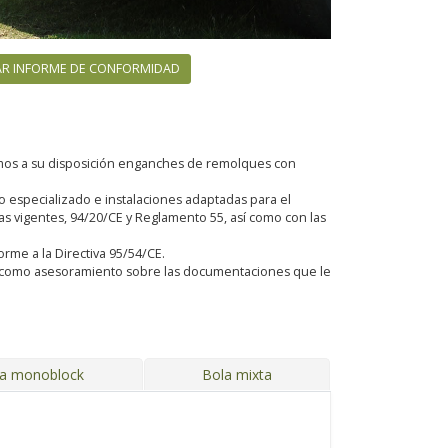
R INFORME DE CONFORMIDAD
emos a su disposición enganches de remolques con
especializado e instalaciones adaptadas para el
 vigentes, 94/20/CE y Reglamento 55, así como con las
orme a la Directiva 95/54/CE.
sí como asesoramiento sobre las documentaciones que le
ja monoblock
Bola mixta