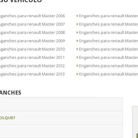
Enganches para renault Master 2006
Enganches para renault Ma
Enganches para renault Master 2007
Enganches para renault Ma
Enganches para renault Master 2008
Enganches para renault Ma
Enganches para renault Master 2009
Enganches para renault Ma
Enganches para renault Master 2010
Enganches para renault Ma
Enganches para renault Master 2011
Enganches para renault Ma
Enganches para renault Master 2012
Enganches para renault Ma
Enganches para renault Master 2013
Enganches para renault Ma
GANCHES
MOLQUE?