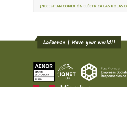
¿NECESITAN CONEXIÓN ELÉCTRICA LAS BOLAS 
Lafuente | Move your world!!
LAFUENTE ®
2026
Aviso Legal
Política de Privacid