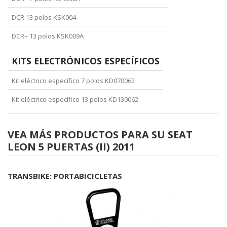
DCR 13 polos KSK004
DCR+ 13 polos KSK009A
KITS ELECTRÓNICOS ESPECÍFICOS
Kit eléctrico específico 7 polos KD070062
Kit eléctrico específico 13 polos KD130062
VEA MÁS PRODUCTOS PARA SU SEAT
LEON 5 PUERTAS (II) 2011
TRANSBIKE: PORTABICICLETAS