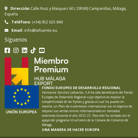
Dirección:
Calle Ruiz y Maiquez 60
(
29590
)
Campanillas
,
Málaga
,
España
Teléfono:
(+34) 952 625 840
info@lafuente.eu
Email:
Síguenos
FONDO EUROPEO DE DESARROLLO REGIONAL
Hermanos Sánchez-Lafuente, S.A ha sido beneficiaria del Fondo
Europeo de Desarrollo Regional cuyo objetivo es mejorar la
competitividad de las Pymes y gracias al cual ha puesto en
marcha un Plan de e-commerce internacional con el objetivo de
mejorar sus ventas online internacionales en mercados
exteriores durante el año 2022-23. Para ello ha contado con el
apoyo del programa Int-eComm de la Cámara de Comercio de
Málaga.
UNA MANERA DE HACER EUROPA