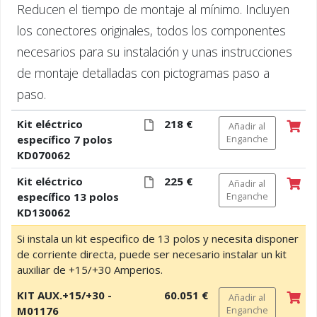
Reducen el tiempo de montaje al mínimo. Incluyen
los conectores originales, todos los componentes
necesarios para su instalación y unas instrucciones
de montaje detalladas con pictogramas paso a
paso.
Kit eléctrico
218 €
Añadir al
específico 7 polos
Enganche
KD070062
Kit eléctrico
225 €
Añadir al
específico 13 polos
Enganche
KD130062
Si instala un kit especifico de 13 polos y necesita disponer
de corriente directa, puede ser necesario instalar un kit
auxiliar de +15/+30 Amperios.
KIT AUX.+15/+30 -
60.051 €
Añadir al
M01176
Enganche