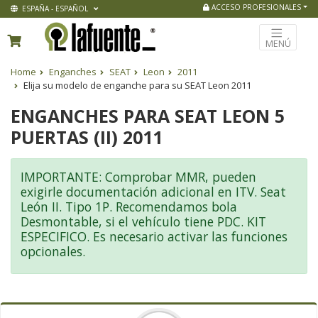
ACCESO PROFESIONALES
ESPAÑA - ESPAÑOL
MENÚ
Home
Enganches
SEAT
Leon
2011
Elija su modelo de enganche para su SEAT Leon 2011
ENGANCHES PARA SEAT LEON 5
PUERTAS (II) 2011
IMPORTANTE: Comprobar MMR, pueden
exigirle documentación adicional en ITV. Seat
León II. Tipo 1P. Recomendamos bola
Desmontable, si el vehículo tiene PDC. KIT
ESPECIFICO. Es necesario activar las funciones
opcionales.