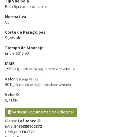
Tipo de bola
Bola fija cuello de cisne
Normativa
CE
Corte de Paragolpes
Si, visible
Tiempo de Montaje
Entre 60' y 90'
MMR
1950 Kg
Puede variar según modelo de vehículo
Valor S
(Carga Vertical)
80 Kg
Puede variar según modelo de vehículo
Valor D
9,71 kN
Verificar Documentación Adicional
Marca:
Lafuente ®
EAN:
8435380102372
Código:
EE0232C