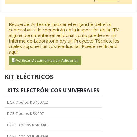
Recuerde: Antes de instalar el enganche debería
comprobar si le requerirán en la inspección de la ITV
alguna documentación adicional como puede ser un
Informe de Laboratorio o/y un Proyecto Técnico, los
cuales suponen un coste adicional. Puede verificarlo
aquí:.
Verificar Documentación Adicional
KIT ELÉCTRICOS
KITS ELECTRÓNICOS UNIVERSALES
DCR 7 polos KSK007E2
DCR 7 polos KSK007
DCR 13 polos KSK004E
DCR+ 7 polos KSK008A