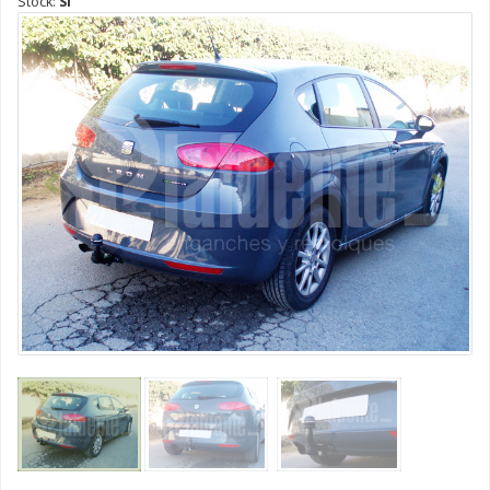
Stock:
Si
Anterior
Siguien