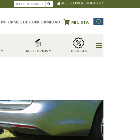
ACCESO PROFESIONALES
INFORMES DE CONFORMIDAD
MI LISTA
S
ACCESORIOS
OFERTAS