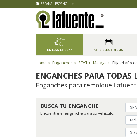
ESPAÑA - ESPAÑOL
ENGANCHES
KITS ELÉCTRICOS
Home
Enganches
SEAT
Malaga
Elija el año
ENGANCHES PARA TODAS L
Enganches para remolque Lafuente,
BUSCA TU ENGANCHE
Encuentre el enganche para su vehículo.