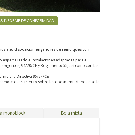
R INFORME DE CONFORMIDAD
emos a su disposición enganches de remolques con
especializado e instalaciones adaptadas para el
 vigentes, 94/20/CE y Reglamento 55, así como con las
orme a la Directiva 95/54/CE.
sí como asesoramiento sobre las documentaciones que le
ja monoblock
Bola mixta