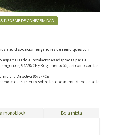
R INFORME DE CONFORMIDAD
emos a su disposición enganches de remolques con
especializado e instalaciones adaptadas para el
 vigentes, 94/20/CE y Reglamento 55, así como con las
orme a la Directiva 95/54/CE.
sí como asesoramiento sobre las documentaciones que le
ja monoblock
Bola mixta