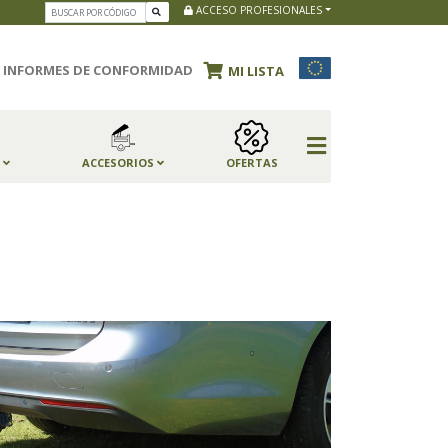
ACCESO PROFESIONALES
INFORMES DE CONFORMIDAD
MI LISTA
S
ACCESORIOS
OFERTAS