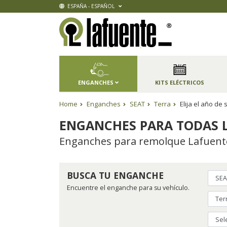
ESPAÑA - ESPAÑOL
ENGANCHES
KITS ELÉCTRICOS
Home
Enganches
SEAT
Terra
Elija el año de
ENGANCHES PARA TODAS L
Enganches para remolque Lafuente,
BUSCA TU ENGANCHE
Encuentre el enganche para su vehículo.