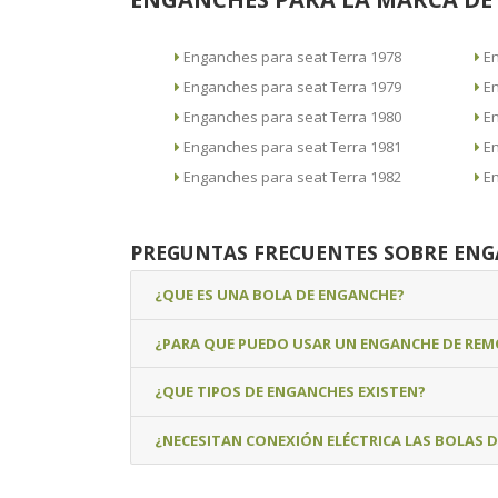
Enganches para seat Terra 1978
Enganches para seat Terra 1979
Enganches para seat Terra 1980
Enganches para seat Terra 1981
Enganches para seat Terra 1982
PREGUNTAS FRECUENTES SOBRE EN
¿QUE ES UNA BOLA DE ENGANCHE?
¿PARA QUE PUEDO USAR UN ENGANCHE DE RE
¿QUE TIPOS DE ENGANCHES EXISTEN?
¿NECESITAN CONEXIÓN ELÉCTRICA LAS BOLAS 