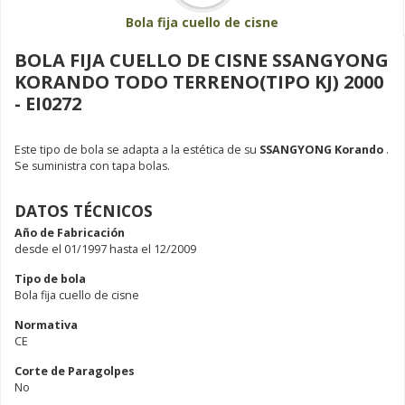
Bola fija cuello de cisne
BOLA FIJA CUELLO DE CISNE SSANGYONG
KORANDO TODO TERRENO(TIPO KJ) 2000
- EI0272
Este tipo de bola se adapta a la estética de su
SSANGYONG Korando
.
Se suministra con tapa bolas.
DATOS TÉCNICOS
Año de Fabricación
desde el 01/1997 hasta el 12/2009
Tipo de bola
Bola fija cuello de cisne
Normativa
CE
Corte de Paragolpes
No