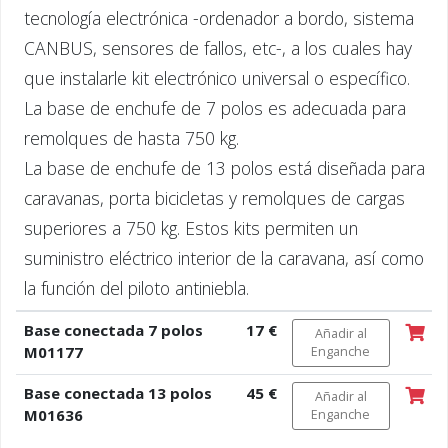
tecnología electrónica -ordenador a bordo, sistema
CANBUS, sensores de fallos, etc-, a los cuales hay
que instalarle kit electrónico universal o específico.
La base de enchufe de 7 polos es adecuada para
remolques de hasta 750 kg.
La base de enchufe de 13 polos está diseñada para
caravanas, porta bicicletas y remolques de cargas
superiores a 750 kg. Estos kits permiten un
suministro eléctrico interior de la caravana, así como
la función del piloto antiniebla.
Base conectada 7 polos
17 €
Añadir al
M01177
Enganche
Base conectada 13 polos
45 €
Añadir al
M01636
Enganche