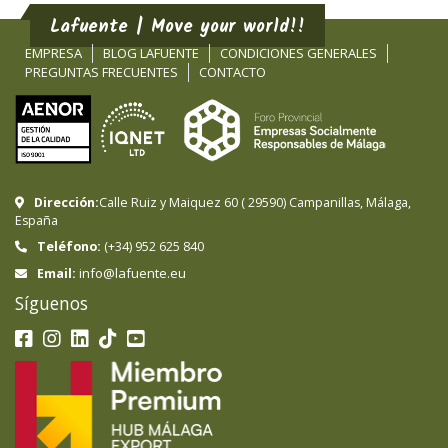
Lafuente | Move your world!!
EMPRESA
BLOG LAFUENTE
CONDICIONES GENERALES
PREGUNTAS FRECUENTES
CONTACTO
Dirección:
Calle Ruiz y Maiquez 60
(
29590
)
Campanillas
,
Málaga
,
España
Teléfono:
(+34) 952 625 840
info@lafuente.eu
Email:
Síguenos