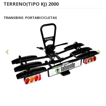
TERRENO(TIPO KJ) 2000
TRANSBIKE: PORTABICICLETAS
Anterior
Sig