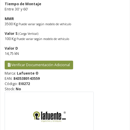
Tiempo de Montaje
Entre 30' y 60'
MMR
3500 Kg
Puede variar según modelo de vehículo
Valor S
(Carga Vertical)
100 Kg
Puede variar según modelo de vehículo
Valor D
14,75 kN
Verificar Documentación Adicional
Marca:
Lafuente ®
EAN:
8435380143559
Código:
EI0272
Stock:
No