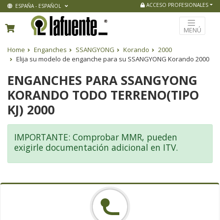
ACCESO PROFESIONALES
ESPAÑA - ESPAÑOL
MENÚ
Home
Enganches
SSANGYONG
Korando
2000
Elija su modelo de enganche para su SSANGYONG Korando 2000
ENGANCHES PARA SSANGYONG
KORANDO TODO TERRENO(TIPO
KJ) 2000
IMPORTANTE: Comprobar MMR, pueden
exigirle documentación adicional en ITV.