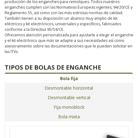
producción de los enganches para remolques. Todos nuestros
enganches cumplen con las Normativas Europeas vigentes, 94/20/CE y
Reglamento 55, así como con las más estrictas normas de calidad.
También tienen a su disposición un abanico muy amplio de kit
eléctricos y kit electrónicos, universales y específicos, fabricados
conforme a la Directiva 95/54/CE.
Ofrecemos atención personalizada para ayudarle a elegir el enganche
y el kit electrónico que más se adapte a sus necesidades así como
asesoramiento sobre las documentaciones que le pueden solicitar en
las ITVs.
TIPOS DE BOLAS DE ENGANCHE
Bola fija
Desmontable horizontal
Desmontable vertical
Fija monoblock
Bola mixta