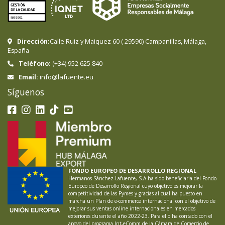
Dirección:
Calle Ruiz y Maiquez 60
(
29590
)
Campanillas
,
Málaga
,
España
Teléfono:
(+34) 952 625 840
info@lafuente.eu
Email:
Síguenos
FONDO EUROPEO DE DESARROLLO REGIONAL
Hermanos Sánchez-Lafuente, S.A ha sido beneficiaria del Fondo
Europeo de Desarrollo Regional cuyo objetivo es mejorar la
competitividad de las Pymes y gracias al cual ha puesto en
marcha un Plan de e-commerce internacional con el objetivo de
mejorar sus ventas online internacionales en mercados
exteriores durante el año 2022-23. Para ello ha contado con el
apoyo del programa Int-eComm de la Cámara de Comercio de