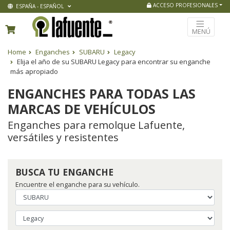
ACCESO PROFESIONALES
ESPAÑA - ESPAÑOL
MENÚ
Home
Enganches
SUBARU
Legacy
Elija el año de su SUBARU Legacy para encontrar su enganche
más apropiado
ENGANCHES PARA TODAS LAS
MARCAS DE VEHÍCULOS
Enganches para remolque Lafuente,
versátiles y resistentes
BUSCA TU ENGANCHE
Encuentre el enganche para su vehículo.