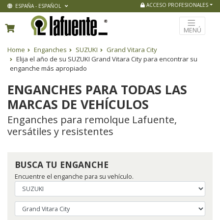
ACCESO PROFESIONALES
ESPAÑA - ESPAÑOL
MENÚ
Home
Enganches
SUZUKI
Grand Vitara City
Elija el año de su SUZUKI Grand Vitara City para encontrar su
enganche más apropiado
ENGANCHES PARA TODAS LAS
MARCAS DE VEHÍCULOS
Enganches para remolque Lafuente,
versátiles y resistentes
BUSCA TU ENGANCHE
Encuentre el enganche para su vehículo.