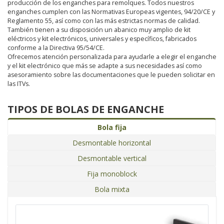
producción de los enganches para remolques. Todos nuestros
enganches cumplen con las Normativas Europeas vigentes, 94/20/CE y
Reglamento 55, así como con las más estrictas normas de calidad.
También tienen a su disposición un abanico muy amplio de kit
eléctricos y kit electrónicos, universales y específicos, fabricados
conforme a la Directiva 95/54/CE.
Ofrecemos atención personalizada para ayudarle a elegir el enganche
y el kit electrónico que más se adapte a sus necesidades así como
asesoramiento sobre las documentaciones que le pueden solicitar en
las ITVs.
TIPOS DE BOLAS DE ENGANCHE
Bola fija
Desmontable horizontal
Desmontable vertical
Fija monoblock
Bola mixta