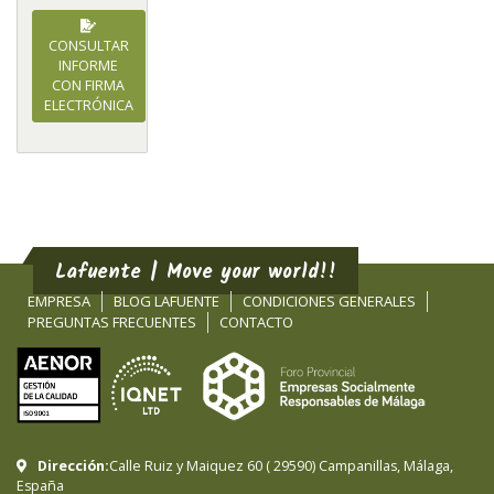
CONSULTAR
INFORME
CON FIRMA
ELECTRÓNICA
Lafuente | Move your world!!
EMPRESA
BLOG LAFUENTE
CONDICIONES GENERALES
PREGUNTAS FRECUENTES
CONTACTO
Dirección:
Calle Ruiz y Maiquez 60
(
29590
)
Campanillas
,
Málaga
,
España