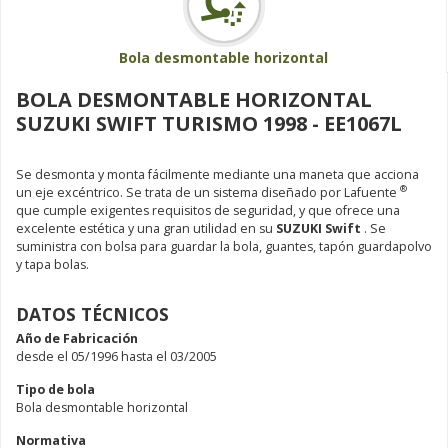
Bola desmontable horizontal
BOLA DESMONTABLE HORIZONTAL
SUZUKI SWIFT TURISMO 1998 - EE1067L
Se desmonta y monta fácilmente mediante una maneta que acciona
®
un eje excéntrico. Se trata de un sistema diseñado por Lafuente
que cumple exigentes requisitos de seguridad, y que ofrece una
excelente estética y una gran utilidad en su
SUZUKI Swift
. Se
suministra con bolsa para guardar la bola, guantes, tapón guardapolvo
y tapa bolas.
DATOS TÉCNICOS
Año de Fabricación
desde el 05/1996 hasta el 03/2005
Tipo de bola
Bola desmontable horizontal
Normativa