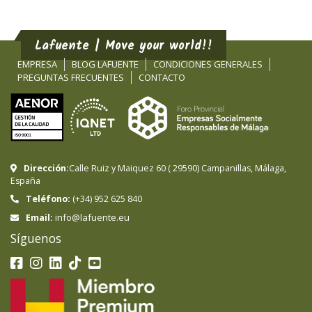
Lafuente | Move your world!!
EMPRESA
BLOG LAFUENTE
CONDICIONES GENERALES
PREGUNTAS FRECUENTES
CONTACTO
Dirección:
Calle Ruiz y Maiquez 60
(
29590
)
Campanillas
,
Málaga
,
España
Teléfono:
(+34) 952 625 840
info@lafuente.eu
Email:
Síguenos