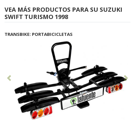
VEA MÁS PRODUCTOS PARA SU SUZUKI
SWIFT TURISMO 1998
TRANSBIKE: PORTABICICLETAS
Anterior
Sig