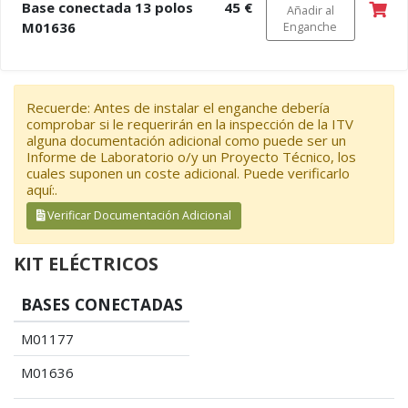
Base conectada 13 polos
45 €
Añadir al
M01636
Enganche
Recuerde: Antes de instalar el enganche debería
comprobar si le requerirán en la inspección de la ITV
alguna documentación adicional como puede ser un
Informe de Laboratorio o/y un Proyecto Técnico, los
cuales suponen un coste adicional. Puede verificarlo
aquí:.
Verificar Documentación Adicional
KIT ELÉCTRICOS
BASES CONECTADAS
M01177
M01636