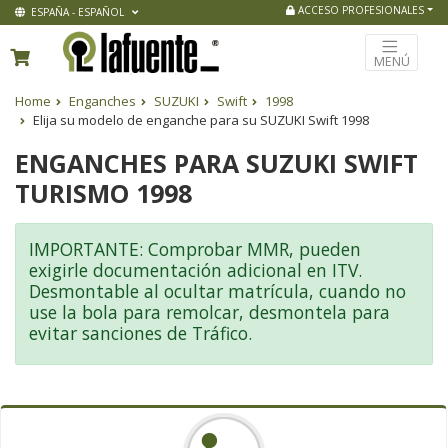
ACCESO PROFESIONALES
ESPAÑA - ESPAÑOL
MENÚ
Home
Enganches
SUZUKI
Swift
1998
Elija su modelo de enganche para su SUZUKI Swift 1998
ENGANCHES PARA SUZUKI SWIFT
TURISMO 1998
IMPORTANTE: Comprobar MMR, pueden
exigirle documentación adicional en ITV.
Desmontable al ocultar matrícula, cuando no
use la bola para remolcar, desmontela para
evitar sanciones de Tráfico.