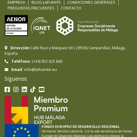
EMPRESA
BLOG LAFUENTE
CONDICIONES GENERALES
PREGUNTAS FRECUENTES
CONTACTO
Dirección:
Calle Ruiz y Maiquez 60
(
29590
)
Campanillas
,
Málaga
,
España
Teléfono:
(+34) 952 625 840
info@lafuente.eu
Email:
Síguenos
FONDO EUROPEO DE DESARROLLO REGIONAL
Hermanos Sánchez-Lafuente, S.A ha sido beneficiaria del Fondo
Europeo de Desarrollo Regional cuyo objetivo es mejorar la