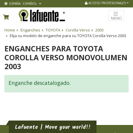
ACCESO PROFESIONALES
ESPAÑA - ESPAÑOL
MENÚ
Home
Enganches
TOYOTA
Corolla Verso
2003
Elija su modelo de enganche para su TOYOTA Corolla Verso 2003
ENGANCHES PARA TOYOTA
COROLLA VERSO MONOVOLUMEN
2003
Enganche descatalogado.
Lafuente | Move your world!!