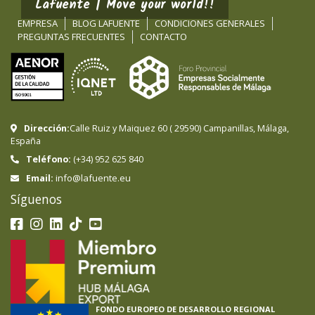
Lafuente | Move your world!!
EMPRESA
BLOG LAFUENTE
CONDICIONES GENERALES
PREGUNTAS FRECUENTES
CONTACTO
Dirección:
Calle Ruiz y Maiquez 60
(
29590
)
Campanillas
,
Málaga
,
España
Teléfono:
(+34) 952 625 840
info@lafuente.eu
Email:
Síguenos
FONDO EUROPEO DE DESARROLLO REGIONAL