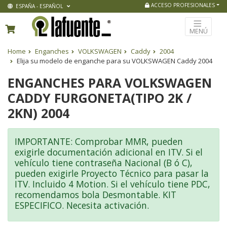
ACCESO PROFESIONALES
ESPAÑA - ESPAÑOL
MENÚ
Home
Enganches
VOLKSWAGEN
Caddy
2004
Elija su modelo de enganche para su VOLKSWAGEN Caddy 2004
ENGANCHES PARA VOLKSWAGEN
CADDY FURGONETA(TIPO 2K /
2KN) 2004
IMPORTANTE: Comprobar MMR, pueden
exigirle documentación adicional en ITV. Si el
vehículo tiene contraseña Nacional (B ó C),
pueden exigirle Proyecto Técnico para pasar la
ITV. Incluido 4 Motion. Si el vehículo tiene PDC,
recomendamos bola Desmontable. KIT
ESPECIFICO. Necesita activación.