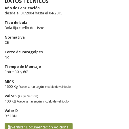
DATOS TÉCNICOS
Año de Fabricación
desde el 01/2004 hasta el 04/2015
Tipo de bola
Bola fija cuello de cisne
Normativa
CE
Corte de Paragolpes
No
Tiempo de Montaje
Entre 30' y 60'
MMR
1600 Kg
Puede variar según modelo de vehículo
Valor S
(Carga Vertical)
100 Kg
Puede variar según modelo de vehículo
Valor D
9,51 kN
Verificar Documentación Adicional