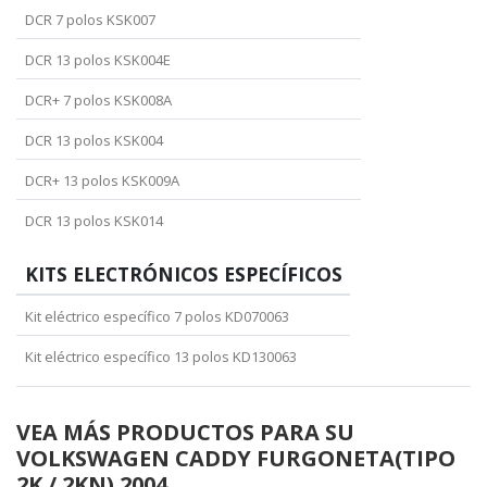
DCR 7 polos KSK007
DCR 13 polos KSK004E
DCR+ 7 polos KSK008A
DCR 13 polos KSK004
DCR+ 13 polos KSK009A
DCR 13 polos KSK014
KITS ELECTRÓNICOS ESPECÍFICOS
Kit eléctrico específico 7 polos KD070063
Kit eléctrico específico 13 polos KD130063
VEA MÁS PRODUCTOS PARA SU
VOLKSWAGEN CADDY FURGONETA(TIPO
2K / 2KN) 2004