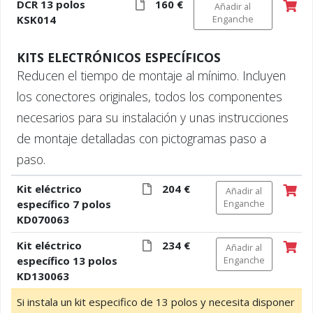
DCR 13 polos
160 €
Añadir al
KSK014
Enganche
KITS ELECTRÓNICOS ESPECÍFICOS
Reducen el tiempo de montaje al mínimo. Incluyen
los conectores originales, todos los componentes
necesarios para su instalación y unas instrucciones
de montaje detalladas con pictogramas paso a
paso.
Kit eléctrico
204 €
Añadir al
específico 7 polos
Enganche
KD070063
Kit eléctrico
234 €
Añadir al
específico 13 polos
Enganche
KD130063
Si instala un kit especifico de 13 polos y necesita disponer