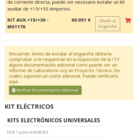
de corriente directa, puede ser necesario instalar un kit
auxiliar de +15/+30 Amperios.
KIT AUX.+15/+30 -
60.051 €
Añadir al
M01176
Enganche
Recuerde: Antes de instalar el enganche debería
comprobar si le requerirán en la inspección de la ITV
alguna documentación adicional como puede ser un
Informe de Laboratorio o/y un Proyecto Técnico, los
cuales suponen un coste adicional. Puede verificarlo
aquí:.
Verificar Documentación Adicional
KIT ELÉCTRICOS
KITS ELECTRÓNICOS UNIVERSALES
DCR 7 polos KSK007E2