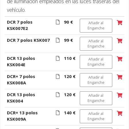
de iluminación empleados en las luces traseras del
vehículo.
DCR 7 polos
90 €
Añadir al
KSK007E2
Enganche
DCR 7 polos KSK007
99 €
Añadir al
Enganche
DCR 13 polos
110 €
Añadir al
KSK004E
Enganche
DCR+ 7 polos
120 €
Añadir al
KSK008A
Enganche
DCR 13 polos
120 €
Añadir al
KSK004
Enganche
DCR+ 13 polos
140 €
Añadir al
KSK009A
Enganche