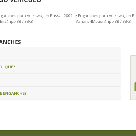
nches para volkswagen Passat 2004
Enganches para volkswagen Passat 2004
lina(Tipo 3B / 3BG)
Variant 4Motion(Tipo 3B / 3BG)
GANCHES
MOLQUE?
DE ENGANCHE?