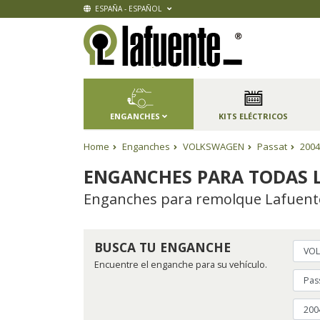
ESPAÑA - ESPAÑOL
ENGANCHES
KITS ELÉCTRICOS
Home
Enganches
VOLKSWAGEN
Passat
2004
ENGANCHES PARA TODAS L
Enganches para remolque Lafuente,
BUSCA TU ENGANCHE
Encuentre el enganche para su vehículo.