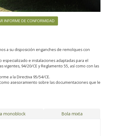
R INFORME DE CONFORMIDAD
emos a su disposición enganches de remolques con
especializado e instalaciones adaptadas para el
 vigentes, 94/20/CE y Reglamento 55, así como con las
orme a la Directiva 95/54/CE.
sí como asesoramiento sobre las documentaciones que le
ja monoblock
Bola mixta