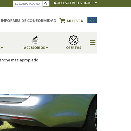
ACCESO PROFESIONALES
INFORMES DE CONFORMIDAD
MI LISTA
S
ACCESORIOS
OFERTAS
nganche más apropiado