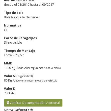
Año de Fabricación
desde el 01/2010 hasta el 09/2017
Tipo de bola
Bola fija cuello de cisne
Normativa
CE
Corte de Paragolpes
Si, no visible
Tiempo de Montaje
Entre 30' y 60'
MMR
1300 Kg
Puede variar según modelo de vehículo
Valor S
(Carga Vertical)
80 Kg
Puede variar según modelo de vehículo
Valor D
7,23 kN
Verificar Documentación Adicional
Marca:
Lafuente ®