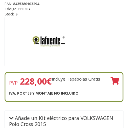
EAN:
8435380103294
Código:
EE0307
Stock:
Si
228,00
€
Incluye Tapabolas Gratis
PVP
IVA, PORTES Y MONTAJE NO INCLUIDO
Añade un Kit eléctrico para VOLKSWAGEN
Polo Cross 2015