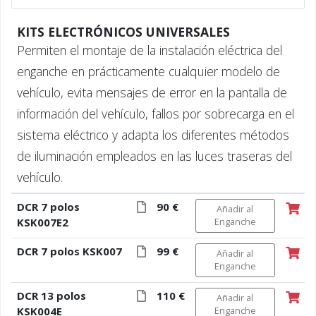
KITS ELECTRÓNICOS UNIVERSALES
Permiten el montaje de la instalación eléctrica del
enganche en prácticamente cualquier modelo de
vehículo, evita mensajes de error en la pantalla de
información del vehículo, fallos por sobrecarga en el
sistema eléctrico y adapta los diferentes métodos
de iluminación empleados en las luces traseras del
vehículo.
DCR 7 polos
90 €
Añadir al
KSK007E2
Enganche
DCR 7 polos KSK007
99 €
Añadir al
Enganche
DCR 13 polos
110 €
Añadir al
KSK004E
Enganche