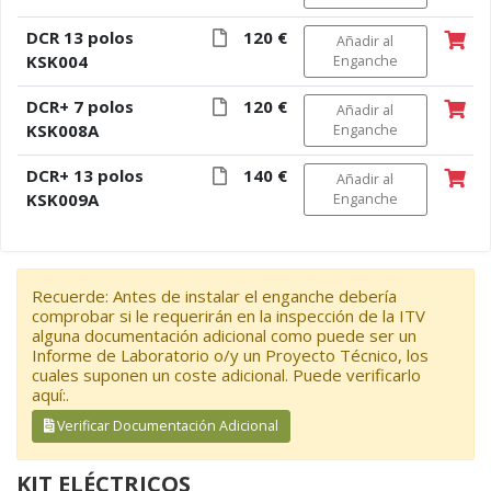
DCR 13 polos
120 €
Añadir al
KSK004
Enganche
DCR+ 7 polos
120 €
Añadir al
KSK008A
Enganche
DCR+ 13 polos
140 €
Añadir al
KSK009A
Enganche
Recuerde: Antes de instalar el enganche debería
comprobar si le requerirán en la inspección de la ITV
alguna documentación adicional como puede ser un
Informe de Laboratorio o/y un Proyecto Técnico, los
cuales suponen un coste adicional. Puede verificarlo
aquí:.
Verificar Documentación Adicional
KIT ELÉCTRICOS