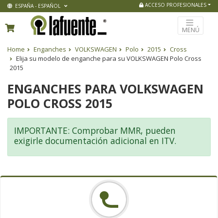
ACCESO PROFESIONALES
ESPAÑA - ESPAÑOL
MENÚ
Home
Enganches
VOLKSWAGEN
Polo
2015
Cross
Elija su modelo de enganche para su VOLKSWAGEN Polo Cross
2015
ENGANCHES PARA VOLKSWAGEN
POLO CROSS 2015
IMPORTANTE: Comprobar MMR, pueden
exigirle documentación adicional en ITV.