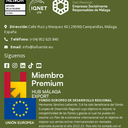
Dirección:
Calle Ruiz y Maiquez 60
(
29590
)
Campanillas
,
Málaga
,
España
Teléfono:
(+34) 952 625 840
info@lafuente.eu
Email:
Síguenos
FONDO EUROPEO DE DESARROLLO REGIONAL
Hermanos Sánchez-Lafuente, S.A ha sido beneficiaria del Fondo
Europeo de Desarrollo Regional cuyo objetivo es mejorar la
competitividad de las Pymes y gracias al cual ha puesto en
marcha un Plan de e-commerce internacional con el objetivo de
mejorar sus ventas online internacionales en mercados
exteriores durante el año 2022-23. Para ello ha contado con el