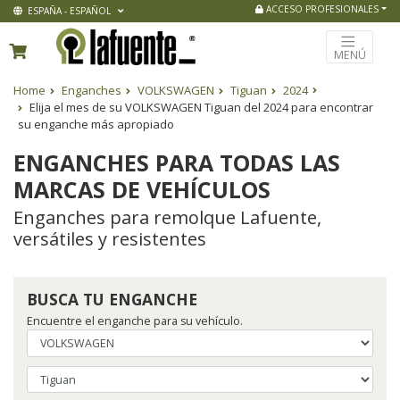
ACCESO PROFESIONALES
ESPAÑA - ESPAÑOL
MENÚ
Home
Enganches
VOLKSWAGEN
Tiguan
2024
Elija el mes de su VOLKSWAGEN Tiguan del 2024 para encontrar
su enganche más apropiado
ENGANCHES PARA TODAS LAS
MARCAS DE VEHÍCULOS
Enganches para remolque Lafuente,
versátiles y resistentes
BUSCA TU ENGANCHE
Encuentre el enganche para su vehículo.