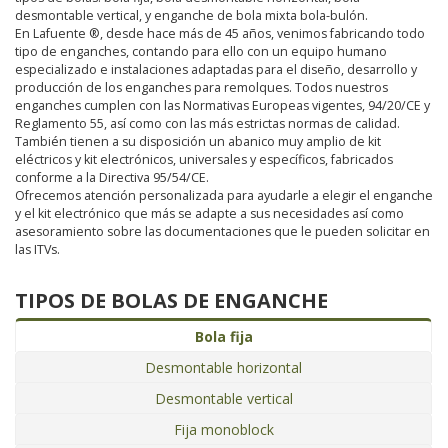
desmontable vertical, y enganche de bola mixta bola-bulón.
En Lafuente ®, desde hace más de 45 años, venimos fabricando todo
tipo de enganches, contando para ello con un equipo humano
especializado e instalaciones adaptadas para el diseño, desarrollo y
producción de los enganches para remolques. Todos nuestros
enganches cumplen con las Normativas Europeas vigentes, 94/20/CE y
Reglamento 55, así como con las más estrictas normas de calidad.
También tienen a su disposición un abanico muy amplio de kit
eléctricos y kit electrónicos, universales y específicos, fabricados
conforme a la Directiva 95/54/CE.
Ofrecemos atención personalizada para ayudarle a elegir el enganche
y el kit electrónico que más se adapte a sus necesidades así como
asesoramiento sobre las documentaciones que le pueden solicitar en
las ITVs.
TIPOS DE BOLAS DE ENGANCHE
Bola fija
Desmontable horizontal
Desmontable vertical
Fija monoblock