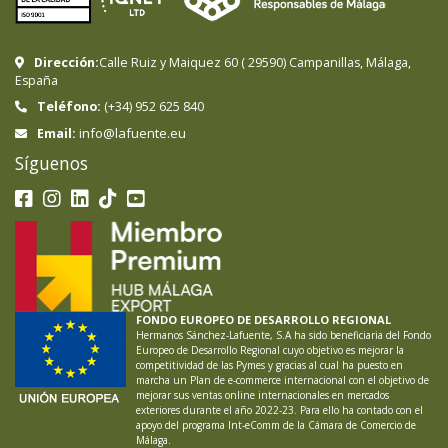
Dirección:
Calle Ruiz y Maiquez 60
(
29590
)
Campanillas
,
Málaga
,
España
Teléfono:
(+34) 952 625 840
info@lafuente.eu
Email:
Síguenos
FONDO EUROPEO DE DESARROLLO REGIONAL
Hermanos Sánchez-Lafuente, S.A ha sido beneficiaria del Fondo
Europeo de Desarrollo Regional cuyo objetivo es mejorar la
competitividad de las Pymes y gracias al cual ha puesto en
marcha un Plan de e-commerce internacional con el objetivo de
mejorar sus ventas online internacionales en mercados
exteriores durante el año 2022-23. Para ello ha contado con el
apoyo del programa Int-eComm de la Cámara de Comercio de
Málaga.