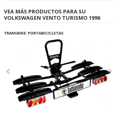
VEA MÁS PRODUCTOS PARA SU
VOLKSWAGEN VENTO TURISMO 1996
TRANSBIKE: PORTABICICLETAS
Anterior
Sig