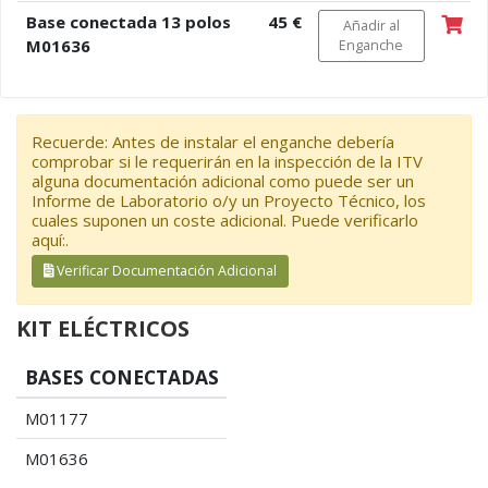
Base conectada 13 polos
45 €
Añadir al
M01636
Enganche
Recuerde: Antes de instalar el enganche debería
comprobar si le requerirán en la inspección de la ITV
alguna documentación adicional como puede ser un
Informe de Laboratorio o/y un Proyecto Técnico, los
cuales suponen un coste adicional. Puede verificarlo
aquí:.
Verificar Documentación Adicional
KIT ELÉCTRICOS
BASES CONECTADAS
M01177
M01636