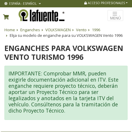
ACCESO PROFESIONALES
ESPAÑA - ESPAÑOL
MENÚ
Home
Enganches
VOLKSWAGEN
Vento
1996
Elija su modelo de enganche para su VOLKSWAGEN Vento 1996
ENGANCHES PARA VOLKSWAGEN
VENTO TURISMO 1996
IMPORTANTE: Comprobar MMR, pueden
exigirle documentación adicional en ITV. Este
enganche requiere proyecto técnico, deberán
aportar un Proyecto Técnico para ser
legalizados y anotados en la tarjeta ITV del
vehículo. Consúltenos para la tramitación de
dicho Proyecto Técnico.