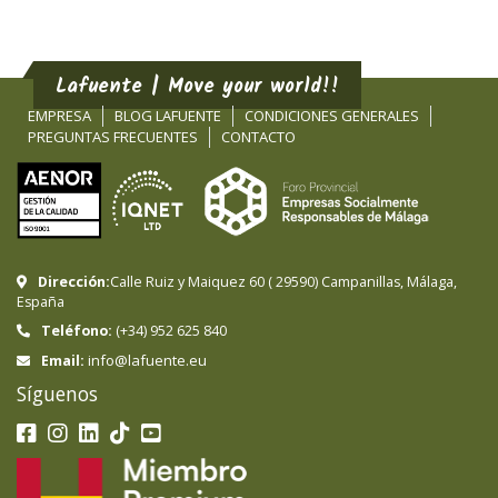
Lafuente | Move your world!!
EMPRESA
BLOG LAFUENTE
CONDICIONES GENERALES
PREGUNTAS FRECUENTES
CONTACTO
Dirección:
Calle Ruiz y Maiquez 60
(
29590
)
Campanillas
,
Málaga
,
España
Teléfono:
(+34) 952 625 840
info@lafuente.eu
Email:
Síguenos