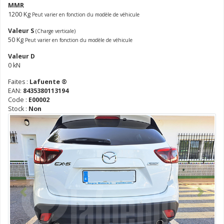
MMR
1200 Kg
Peut varier en fonction du modèle de véhicule
Valeur S
(Charge verticale)
50 Kg
Peut varier en fonction du modèle de véhicule
Valeur D
0 kN
Faites :
Lafuente ®
EAN:
8435380113194
Code :
E00002
Stock :
Non
Antérieur
Suivant