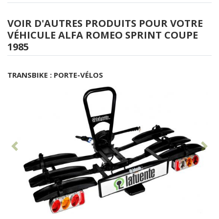
VOIR D'AUTRES PRODUITS POUR VOTRE
VÉHICULE ALFA ROMEO SPRINT COUPE
1985
TRANSBIKE : PORTE-VÉLOS
Antérieur
Sui