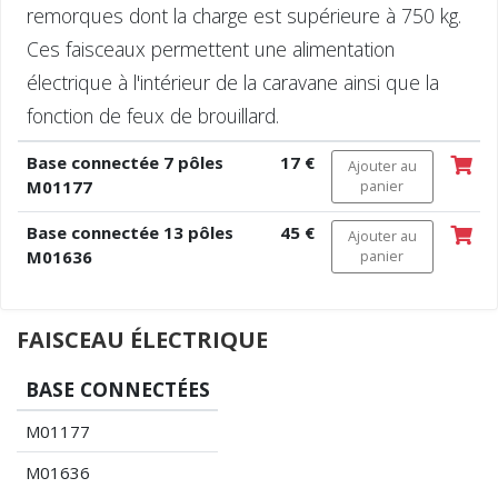
remorques dont la charge est supérieure à 750 kg.
Ces faisceaux permettent une alimentation
électrique à l'intérieur de la caravane ainsi que la
fonction de feux de brouillard.
Base connectée 7 pôles
17 €
Ajouter au
M01177
panier
Base connectée 13 pôles
45 €
Ajouter au
M01636
panier
FAISCEAU ÉLECTRIQUE
BASE CONNECTÉES
M01177
M01636