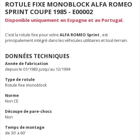
ROTULE FIXE MONOBLOCK ALFA ROMEO
SPRINT COUPE 1985 - E00002
Disponible uniquement en Espagne et au Portugal.
C'est la rotule fixe pour votre
ALFA ROMEO Sprint
, est
principalement intégré dans les véhicules utilitaires et tout-terrain.
DONNÉES TECHNIQUES
Année de fabrication
depuis le 01/1983 jusqu´au 12/1994
Type de rotule
Rotule fixe monoblock
Norme
Non CE
Découpe de pare-chocs
Non
Temps de montage
de 30' a 60'