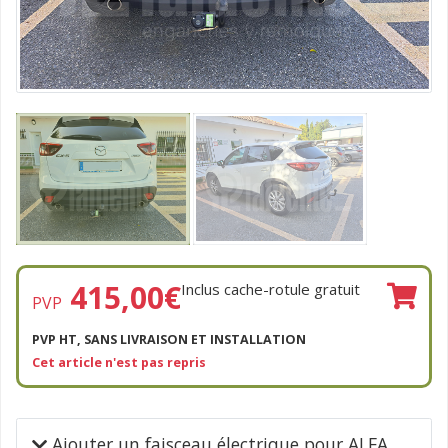
415,00
€
Inclus cache-rotule gratuit
PVP
PVP HT, SANS LIVRAISON ET INSTALLATION
Cet article n'est pas repris
Ajouter un faisceau électrique pour ALFA