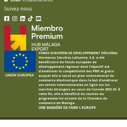
info@lafuente.eu
Email:
Suivez-nous
FONDS EUROPÉEN DE DÉVELOPPEMENT RÉGIONAL
Hermanos Sánchez-Lafuente, S.A. a été
bénéficiaire du Fonds européen de
développement régional dont l’objectif est
d’améliorer la compétitivité des PME et grâce
auquel elle a lancé un plan international de
commerce électronique dans le but d’améliorer
ses ventes internationales en ligne sur les
marchés étrangers au cours de l’année 2022-23. À
cette fin, elle a bénéficié du soutien du
programme Int-eComm de la Chambre de
commerce de Malaga.
UNE MANIÈRE DE FAIRE L’EUROPE
LAFUENTE ®
2026
Avis Légal
Politique de confidentialité