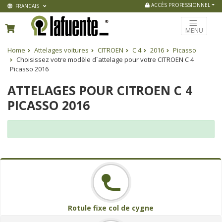
ACCÈS PROFESSIONNEL
FRANCAIS
MENU
Home
Attelages voitures
CITROEN
C 4
2016
Picasso
Choisissez votre modèle d´attelage pour votre CITROEN C 4
Picasso 2016
ATTELAGES POUR CITROEN C 4
PICASSO 2016
Rotule fixe col de cygne