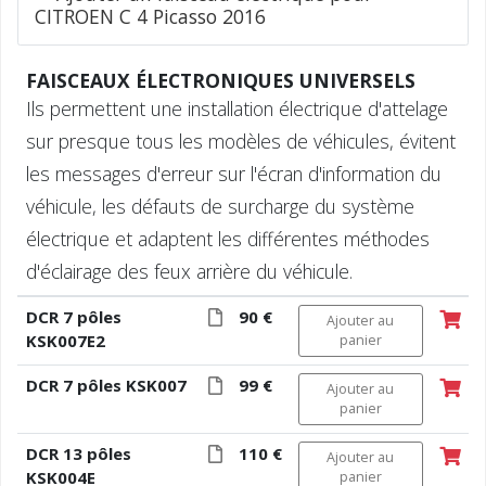
CITROEN C 4 Picasso 2016
FAISCEAUX ÉLECTRONIQUES UNIVERSELS
Ils permettent une installation électrique d'attelage
sur presque tous les modèles de véhicules, évitent
les messages d'erreur sur l'écran d'information du
véhicule, les défauts de surcharge du système
électrique et adaptent les différentes méthodes
d'éclairage des feux arrière du véhicule.
DCR 7 pôles
90 €
Ajouter au
KSK007E2
panier
DCR 7 pôles KSK007
99 €
Ajouter au
panier
DCR 13 pôles
110 €
Ajouter au
KSK004E
panier