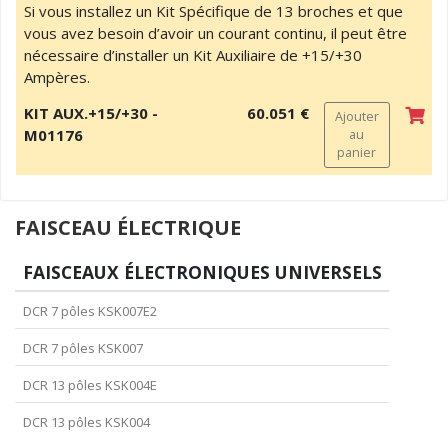
Si vous installez un Kit Spécifique de 13 broches et que
vous avez besoin d’avoir un courant continu, il peut être
nécessaire d’installer un Kit Auxiliaire de +15/+30
Ampères.
KIT AUX.+15/+30 -
60.051 €
Ajouter
M01176
au
panier
FAISCEAU ÉLECTRIQUE
FAISCEAUX ÉLECTRONIQUES UNIVERSELS
DCR 7 pôles KSK007E2
DCR 7 pôles KSK007
DCR 13 pôles KSK004E
DCR 13 pôles KSK004