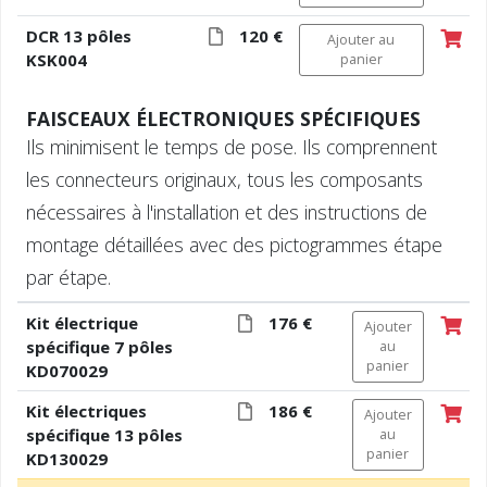
DCR 13 pôles
120 €
Ajouter au
KSK004
panier
FAISCEAUX ÉLECTRONIQUES SPÉCIFIQUES
Ils minimisent le temps de pose. Ils comprennent
les connecteurs originaux, tous les composants
nécessaires à l'installation et des instructions de
montage détaillées avec des pictogrammes étape
par étape.
Kit électrique
176 €
Ajouter
spécifique 7 pôles
au
panier
KD070029
Kit électriques
186 €
Ajouter
spécifique 13 pôles
au
panier
KD130029