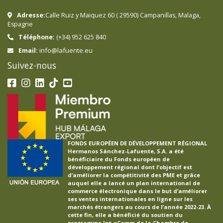
Adresse:
Calle Ruiz y Maiquez 60
(
29590
)
Campanillas
,
Malaga
,
Espagne
Téléphone:
(+34) 952 625 840
info@lafuente.eu
Email:
Suivez-nous
FONDS EUROPÉEN DE DÉVELOPPEMENT RÉGIONAL
Hermanos Sánchez-Lafuente, S.A. a été
bénéficiaire du Fonds européen de
développement régional dont l’objectif est
d’améliorer la compétitivité des PME et grâce
auquel elle a lancé un plan international de
commerce électronique dans le but d’améliorer
ses ventes internationales en ligne sur les
marchés étrangers au cours de l’année 2022-23. À
cette fin, elle a bénéficié du soutien du
programme Int-eComm de la Chambre de