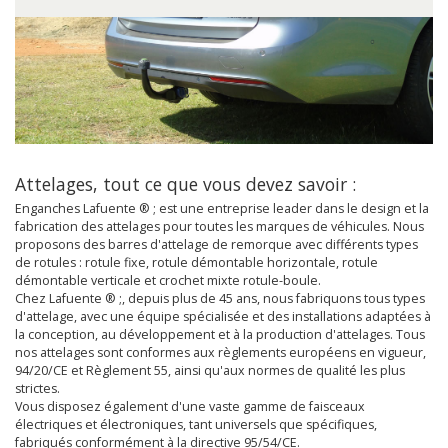
Attelages, tout ce que vous devez savoir :
Enganches Lafuente ® ; est une entreprise leader dans le design et la
fabrication des attelages pour toutes les marques de véhicules. Nous
proposons des barres d'attelage de remorque avec différents types
de rotules : rotule fixe, rotule démontable horizontale, rotule
démontable verticale et crochet mixte rotule-boule.
Chez Lafuente ® ;, depuis plus de 45 ans, nous fabriquons tous types
d'attelage, avec une équipe spécialisée et des installations adaptées à
la conception, au développement et à la production d'attelages. Tous
nos attelages sont conformes aux règlements européens en vigueur,
94/20/CE et Règlement 55, ainsi qu'aux normes de qualité les plus
strictes.
Vous disposez également d'une vaste gamme de faisceaux
électriques et électroniques, tant universels que spécifiques,
fabriqués conformément à la directive 95/54/CE.