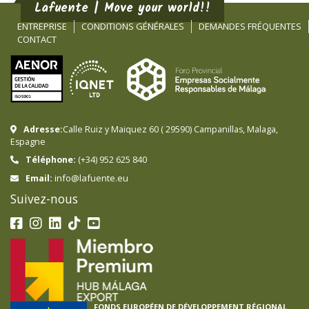
Lafuente | Move your world!!
ENTREPRISE
CONDITIONS GÉNÉRALES
DEMANDES FRÉQUENTES
CONTACT
Adresse:
Calle Ruiz y Maiquez 60
(
29590
)
Campanillas
,
Malaga
,
Espagne
Téléphone:
(+34) 952 625 840
info@lafuente.eu
Email:
Suivez-nous
FONDS EUROPÉEN DE DÉVELOPPEMENT RÉGIONAL