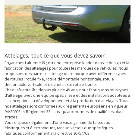
Attelages, tout ce que vous devez savoir :
Enganches Lafuente ® ; est une entreprise leader dans le design et la
fabrication des attelages pour toutes les marques de véhicules. Nous
proposons des barres d'attelage de remorque avec différents types
de rotules : rotule fixe, rotule démontable horizontale, rotule
démontable verticale et crochet mixte rotule-boule.
Chez Lafuente ® ;, depuis plus de 45 ans, nous fabriquons tous types
d'attelage, avec une équipe spécialisée et des installations adaptées à
la conception, au développement et à la production d'attelages. Tous
nos attelages sont conformes aux règlements européens en vigueur,
94/20/CE et Règlement 55, ainsi qu'aux normes de qualité les plus
strictes.
Vous disposez également d'une vaste gamme de faisceaux
électriques et électroniques, tant universels que spécifiques,
fabriqués conformément à la directive 95/54/CE.