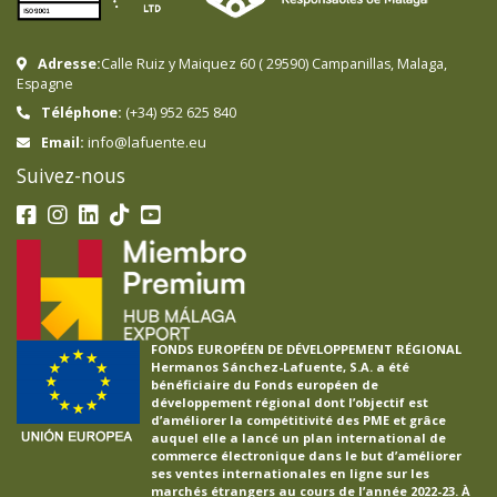
Adresse:
Calle Ruiz y Maiquez 60
(
29590
)
Campanillas
,
Malaga
,
Espagne
Téléphone:
(+34) 952 625 840
info@lafuente.eu
Email:
Suivez-nous
FONDS EUROPÉEN DE DÉVELOPPEMENT RÉGIONAL
Hermanos Sánchez-Lafuente, S.A. a été
bénéficiaire du Fonds européen de
développement régional dont l’objectif est
d’améliorer la compétitivité des PME et grâce
auquel elle a lancé un plan international de
commerce électronique dans le but d’améliorer
ses ventes internationales en ligne sur les
marchés étrangers au cours de l’année 2022-23. À