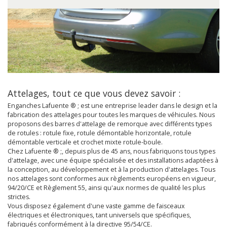
Attelages, tout ce que vous devez savoir :
Enganches Lafuente ® ; est une entreprise leader dans le design et la
fabrication des attelages pour toutes les marques de véhicules. Nous
proposons des barres d'attelage de remorque avec différents types
de rotules : rotule fixe, rotule démontable horizontale, rotule
démontable verticale et crochet mixte rotule-boule.
Chez Lafuente ® ;, depuis plus de 45 ans, nous fabriquons tous types
d'attelage, avec une équipe spécialisée et des installations adaptées à
la conception, au développement et à la production d'attelages. Tous
nos attelages sont conformes aux règlements européens en vigueur,
94/20/CE et Règlement 55, ainsi qu'aux normes de qualité les plus
strictes.
Vous disposez également d'une vaste gamme de faisceaux
électriques et électroniques, tant universels que spécifiques,
fabriqués conformément à la directive 95/54/CE.