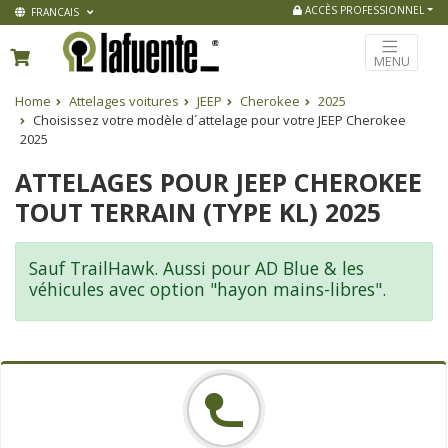
ACCÈS PROFESSIONNEL
FRANCAIS
MENU
Home
Attelages voitures
JEEP
Cherokee
2025
Choisissez votre modèle d´attelage pour votre JEEP Cherokee
2025
ATTELAGES POUR JEEP CHEROKEE
TOUT TERRAIN (TYPE KL) 2025
Sauf TrailHawk. Aussi pour AD Blue & les
véhicules avec option "hayon mains-libres".