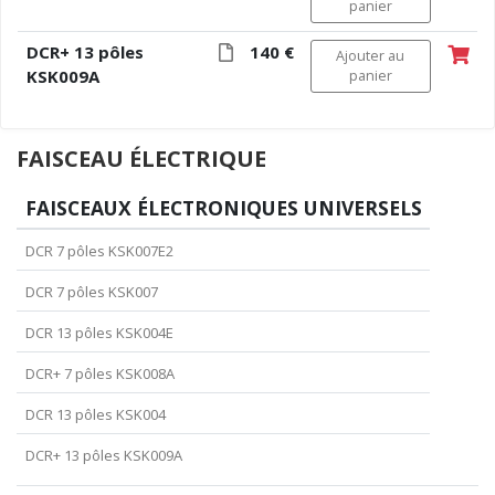
panier
DCR+ 13 pôles
140 €
Ajouter au
KSK009A
panier
FAISCEAU ÉLECTRIQUE
FAISCEAUX ÉLECTRONIQUES UNIVERSELS
DCR 7 pôles KSK007E2
DCR 7 pôles KSK007
DCR 13 pôles KSK004E
DCR+ 7 pôles KSK008A
DCR 13 pôles KSK004
DCR+ 13 pôles KSK009A