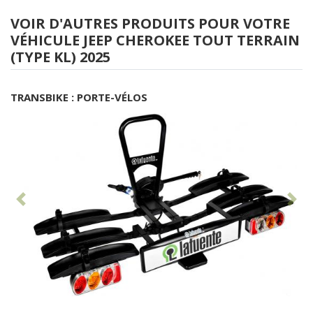
VOIR D'AUTRES PRODUITS POUR VOTRE
VÉHICULE JEEP CHEROKEE TOUT TERRAIN
(TYPE KL) 2025
TRANSBIKE : PORTE-VÉLOS
Antérieur
Sui