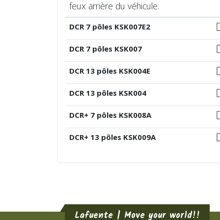
feux arrière du véhicule.
DCR 7 pôles KSK007E2
DCR 7 pôles KSK007
DCR 13 pôles KSK004E
DCR 13 pôles KSK004
DCR+ 7 pôles KSK008A
DCR+ 13 pôles KSK009A
Lafuente | Move your world!!