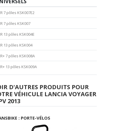
NIVERSELS
R 7 pôles KSK007E2
R 7 pôles KSK007
R 13 pôles KSK004E
R 13 pôles KSK004
R+ 7 pôles KSK008A
R+ 13 pôles KSK009A
OIR D'AUTRES PRODUITS POUR
OTRE VÉHICULE LANCIA VOYAGER
V 2013
ANSBIKE : PORTE-VÉLOS