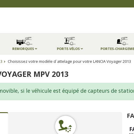
REMORQUES
PORTE-VÉLOS
PORTES-CHARGEM
13
Choisissez votre modèle d´attelage pour votre LANCIA Voyager 2013
VOYAGER MPV 2013
ble, si le véhicule est équipé de capteurs de statio
FA
F