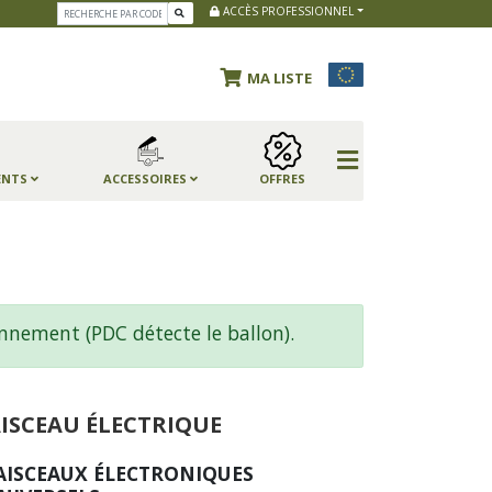
ACCÈS PROFESSIONNEL
MA LISTE
ENTS
ACCESSOIRES
OFFRES
nnement (PDC détecte le ballon).
ISCEAU ÉLECTRIQUE
AISCEAUX ÉLECTRONIQUES