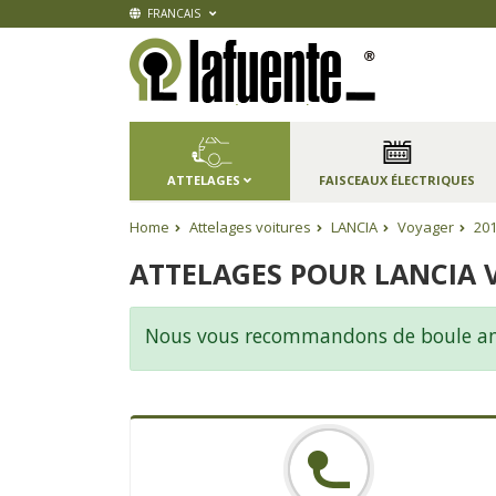
FRANCAIS
ATTELAGES
FAISCEAUX ÉLECTRIQUES
Home
Attelages voitures
LANCIA
Voyager
20
ATTELAGES POUR LANCIA 
Nous vous recommandons de boule amovi