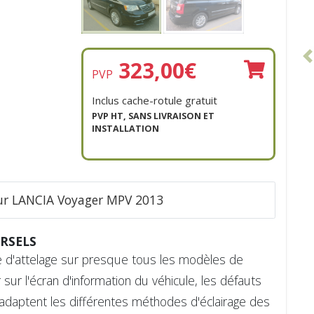
323,00
€
PVP
Inclus cache-rotule gratuit
PVP HT, SANS LIVRAISON ET
INSTALLATION
our LANCIA Voyager MPV 2013
RSELS
que d'attelage sur presque tous les modèles de
sur l'écran d'information du véhicule, les défauts
adaptent les différentes méthodes d'éclairage des