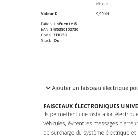
véhicule
Valeur D
9,99 kN
Faites :
Lafuente ®
EAN:
8435380102730
Code :
EE0259
Stock :
Oui
Ajouter un faisceau électrique p
FAISCEAUX ÉLECTRONIQUES UNIVE
Ils permettent une installation électri
véhicules, évitent les messages d'erreur 
de surcharge du système électrique et 